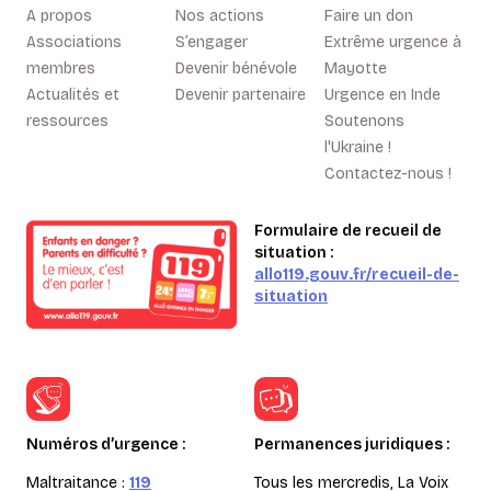
A propos
Nos actions
Faire un don
Associations
S’engager
Extrême urgence à
membres
Devenir bénévole
Mayotte
Actualités et
Devenir partenaire
Urgence en Inde
ressources
Soutenons
l'Ukraine !
Contactez-nous !
Formulaire de recueil de
situation :
allo119.gouv.fr/recueil-de-
situation
Numéros d’urgence :
Permanences juridiques :
Maltraitance :
119
Tous les mercredis, La Voix