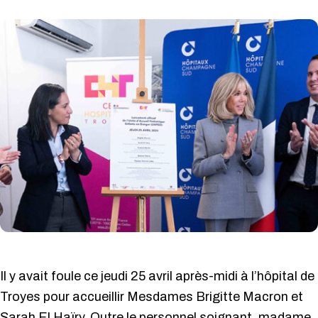
Il y avait foule ce jeudi 25 avril après-midi à l’hôpital de
Troyes pour accueillir Mesdames Brigitte Macron et
Sarah El Haïry. Outre le personnel soignant, madame