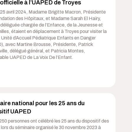
 officielle à l’UAPED de Troyes
i 25 avril 2024, Madame Brigitte Macron, Présidente
ondation des Hôpitaux, et Madame Sarah El Haïry,
e déléguée chargée de l’Enfance, de la Jeunesse et
lles, étaient en déplacement à Troyes pour visiter la
 Unité d’Accueil Pédiatrique Enfants en Danger
, avec Martine Brousse, Présidente, Patrick
ille, délégué général, et Patricia Montes,
able UAPED de La Voix De l’Enfant.
ire national pour les 25 ans du
sitif UAPED
250 personnes ont célébré les 25 ans du dispositif des
ors du séminaire organisé le 30 novembre 2023 à