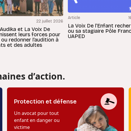
Article
1
22 juillet 2026
La Voix De l’Enfant reche
 Audika et La Voix De
ou sa stagiaire Pôle Fran
unissent leurs forces pour
UAPED
 ou redonner l’audition à
ts et des adultes
aines d’action.
Protection et défense
Un avocat pour tout
enfant en danger ou
victime