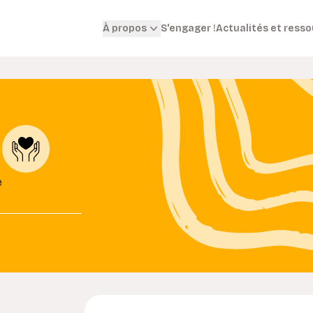
S'engager !
Actualités et ress
À propos
e