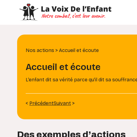
Nos actions > Accueil et écoute
Accueil et écoute
L’enfant dit sa vérité parce qu’il dit sa souffranc
<
Précédent
Suivant
>
Des exemples d’actions