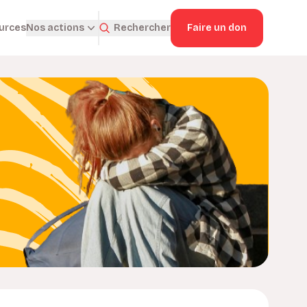
ources
Rechercher
Faire un don
Nos actions