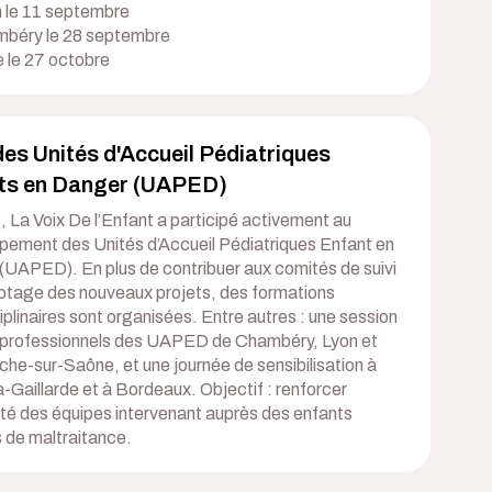
n le 11 septembre
mbéry le 28 septembre
e le 27 octobre
des Unités d'Accueil Pédiatriques
ts en Danger (UAPED)
 La Voix De l’Enfant a participé activement au
pement des Unités d’Accueil Pédiatriques Enfant en
(UAPED). En plus de contribuer aux comités de suivi
ilotage des nouveaux projets, des formations
ciplinaires sont organisées. Entre autres : une session
 professionnels des UAPED de Chambéry, Lyon et
nche-sur-Saône, et une journée de sensibilisation à
-Gaillarde et à Bordeaux. Objectif : renforcer
cité des équipes intervenant auprès des enfants
 de maltraitance.