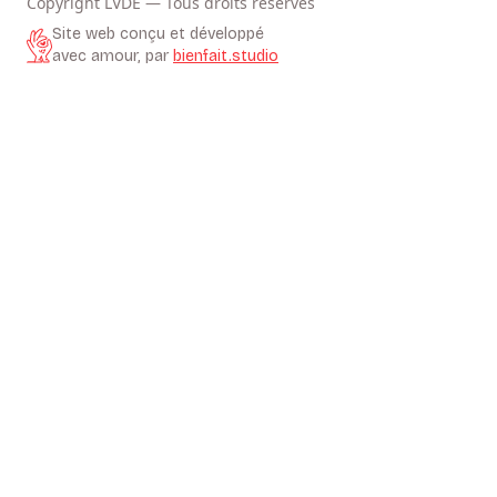
Copyright LVDE — Tous droits réservés
Site web conçu et développé
avec amour, par
bienfait.studio