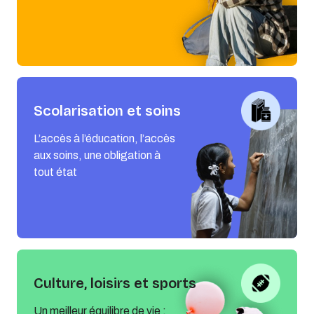
Scolarisation et soins
L’accès à l’éducation, l’accès
aux soins, une obligation à
tout état
Culture, loisirs et sports
Un meilleur équilibre de vie :