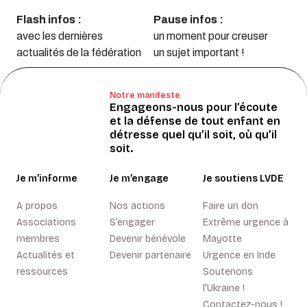
Flash infos :
Pause infos :
avec les dernières
un moment pour creuser
actualités de la fédération
un sujet important !
Notre manifeste
Engageons-nous pour l’écoute
et la défense de tout enfant en
détresse quel qu’il soit, où qu’il
soit.
Je m’informe
Je m’engage
Je soutiens LVDE
A propos
Nos actions
Faire un don
Associations
S’engager
Extrême urgence à
membres
Devenir bénévole
Mayotte
Actualités et
Devenir partenaire
Urgence en Inde
ressources
Soutenons
l'Ukraine !
Contactez-nous !