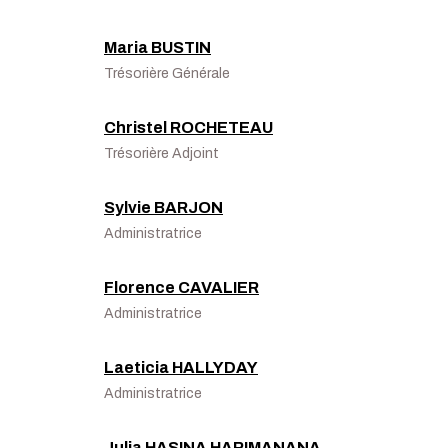
Maria BUSTIN
Trésorière Générale
Christel ROCHETEAU
Trésorière Adjoint
Sylvie BARJON
Administratrice
Florence CAVALIER
Administratrice
Laeticia HALLYDAY
Administratrice
Julia HASINA HARIMANANA