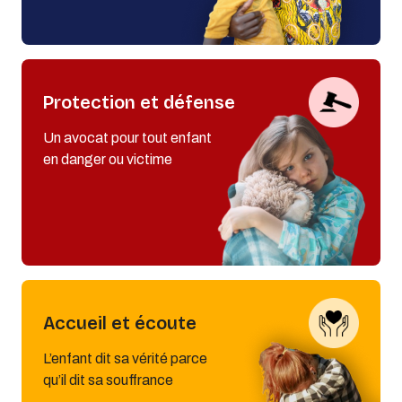
Protection et défense
Un avocat pour tout enfant
en danger ou victime
Accueil et écoute
L’enfant dit sa vérité parce
qu’il dit sa souffrance