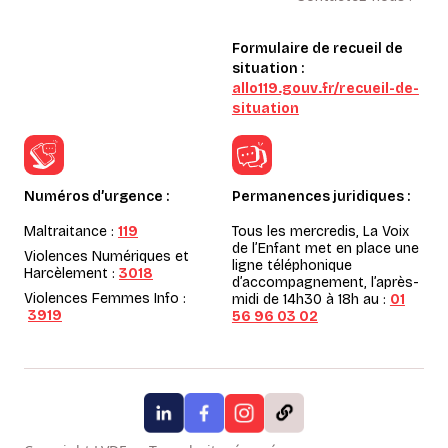
Formulaire de recueil de
situation :
allo119.gouv.fr/recueil-de-
situation
Numéros d’urgence :
Permanences juridiques :
Maltraitance :
119
Tous les mercredis, La Voix
de l’Enfant met en place une
Violences Numériques et
ligne téléphonique
Harcèlement :
3018
d’accompagnement, l’après-
Violences Femmes Info :
midi de 14h30 à 18h au :
01
3919
56 96 03 02