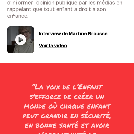
d’informer l’opinion publique par les médias en
rappelant que tout enfant a droit à son
enfance.
Interview de Martine Brousse
Voir la vidéo
“La voix de l’Enfant
s'efforce de créer un
monde où chaque enfant
peut grandir en sécurité,
en bonne santé et avoir