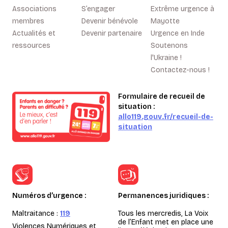
Associations
S’engager
Extrême urgence à
membres
Devenir bénévole
Mayotte
Actualités et
Devenir partenaire
Urgence en Inde
ressources
Soutenons
l'Ukraine !
Contactez-nous !
Formulaire de recueil de
situation :
allo119.gouv.fr/recueil-de-
situation
Numéros d’urgence :
Permanences juridiques :
Maltraitance :
119
Tous les mercredis, La Voix
de l’Enfant met en place une
Violences Numériques et