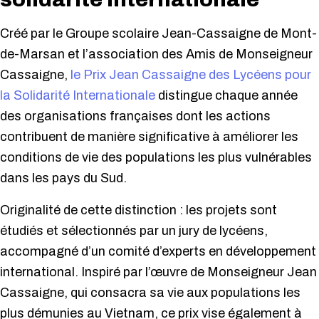
Créé par le Groupe scolaire Jean-Cassaigne de Mont-
de-Marsan et l’association des Amis de Monseigneur
Cassaigne,
le Prix Jean Cassaigne des Lycéens pour
la Solidarité Internationale
distingue chaque année
des organisations françaises dont les actions
contribuent de manière significative à améliorer les
conditions de vie des populations les plus vulnérables
dans les pays du Sud.
Originalité de cette distinction : les projets sont
étudiés et sélectionnés par un jury de lycéens,
accompagné d’un comité d’experts en développement
international. Inspiré par l’œuvre de Monseigneur Jean
Cassaigne, qui consacra sa vie aux populations les
plus démunies au Vietnam, ce prix vise également à