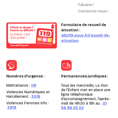
l'Ukraine !
Contactez-nous !
Formulaire de recueil de
situation :
allo119.gouv.fr/recueil-de-
situation
Numéros d’urgence :
Permanences juridiques :
Maltraitance :
119
Tous les mercredis, La Voix
de l’Enfant met en place une
Violences Numériques et
ligne téléphonique
Harcèlement :
3018
d’accompagnement, l’après-
Violences Femmes Info :
midi de 14h30 à 18h au :
01
3919
56 96 03 02