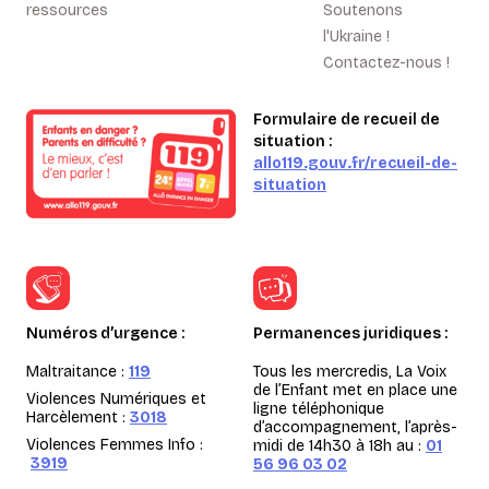
ressources
Soutenons
l'Ukraine !
Contactez-nous !
Formulaire de recueil de
situation :
allo119.gouv.fr/recueil-de-
situation
Numéros d’urgence :
Permanences juridiques :
Maltraitance :
119
Tous les mercredis, La Voix
de l’Enfant met en place une
Violences Numériques et
ligne téléphonique
Harcèlement :
3018
d’accompagnement, l’après-
Violences Femmes Info :
midi de 14h30 à 18h au :
01
3919
56 96 03 02