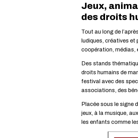
Jeux, anima
des droits 
Tout au long de l’aprè
ludiques, créatives et
coopération, médias, e
Des stands thématiques
droits humains de man
festival avec des spe
associations, des béné
Placée sous le signe de
jeux, à la musique, au
les enfants comme les