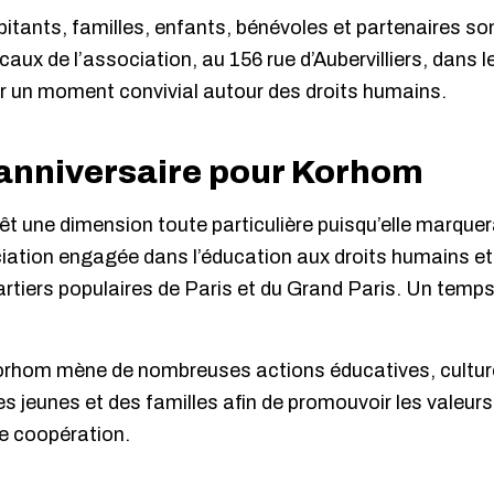
tants, familles, enfants, bénévoles et partenaires son
caux de l’association, au 156 rue d’Aubervilliers, dans l
er un moment convivial autour des droits humains.
 anniversaire pour Korhom
êt une dimension toute particulière puisqu’elle marque
ciation engagée dans l’éducation aux droits humains e
uartiers populaires de Paris et du Grand Paris. Un tem
orhom mène de nombreuses actions éducatives, culture
s jeunes et des familles afin de promouvoir les valeurs 
de coopération.