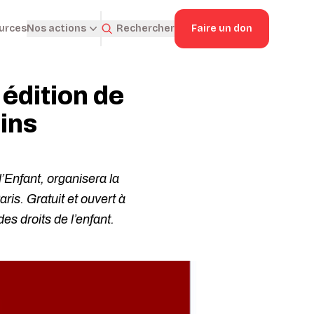
ources
Rechercher
Faire un don
Nos actions
édition de
ains
Enfant, organisera la
is. Gratuit et ouvert à
es droits de l’enfant.