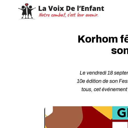
Korhom fê
son
Le vendredi 18 septe
10e édition de son Fes
tous, cet événement f