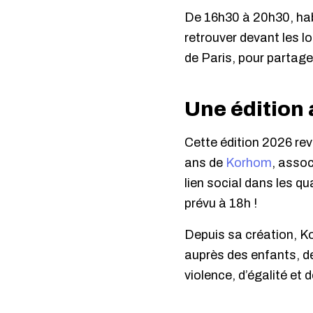
De 16h30 à 20h30, habi
retrouver devant les lo
de Paris, pour partag
Une édition
Cette édition 2026 rev
ans de
Korhom
, asso
lien social dans les q
prévu à 18h !
Depuis sa création, K
auprès des enfants, de
violence, d’égalité et 