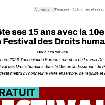
S'engager !
Actualités et ress
À propos
te ses 15 ans avec la 10e 
 Festival des Droits hum
Publié le 26 mai 2026
mbre 2026, l’association Korhom, membre de La Voix De l’
tival des Droits humains dans le 19e arrondissement de Par
estif mettra à l’honneur le vivre ensemble, de l’égalité et d