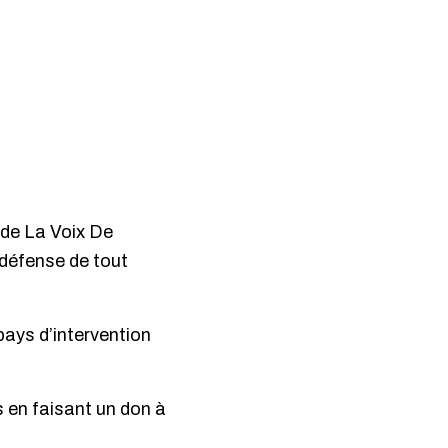
n de La Voix De
 défense de tout
pays d’intervention
 en faisant un don à