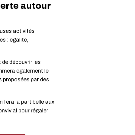
erte autour
euses activités
s : égalité,
 de découvrir les
ythmera également le
s proposées par des
 fera la part belle aux
nvivial pour régaler