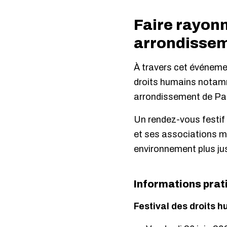
Faire rayonn
arrondisse
À travers cet événeme
droits humains notamme
arrondissement de Par
Un rendez-vous festif 
et ses associations me
environnement plus just
Informations prat
Festival des droits h