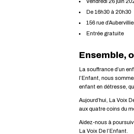
Vendredi 26 juin 20
De 16h30 à 20h30
156 rue d’Aubervilli
Entrée gratuite
Ensemble, o
La souffrance d’un enf
l’Enfant, nous sommes
enfant en détresse, quel
Aujourd’hui, La Voix D
aux quatre coins du m
Aidez-nous à poursuiv
La Voix De l’Enfant.