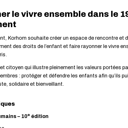
er le vivre ensemble dans le 1
ment
nt, Korhom souhaite créer un espace de rencontre et d
nt des droits de l’enfant et faire rayonner le vivre e
is.
et citoyen qui illustre pleinement les valeurs portées p
mbres : protéger et défendre les enfants afin qu’ils pu
e, solidaire et bienveillant.
iques
e
umains – 10
édition