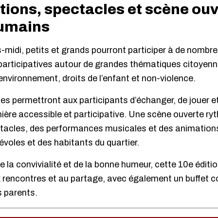
tions, spectacles et scène ouv
humains
s-midi, petits et grands pourront participer à de nombr
 participatives autour de grandes thématiques citoyenne
nvironnement, droits de l’enfant et non-violence.
 permettront aux participants d’échanger, de jouer et
ière accessible et participative. Une scène ouverte r
ctacles, des performances musicales et des animation
voles et des habitants du quartier.
 la convivialité et de la bonne humeur, cette 10e édition
x rencontres et au partage, avec également un buffet co
 parents.