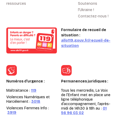
ressources
Soutenons
l'Ukraine !
Contactez-nous !
Formulaire de recueil de
situation :
allo119.gouv.fr/recueil-de-
situation
Numéros d’urgence :
Permanences juridiques :
Maltraitance :
119
Tous les mercredis, La Voix
de l’Enfant met en place une
Violences Numériques et
ligne téléphonique
Harcèlement :
3018
d’accompagnement, l’après-
Violences Femmes Info :
midi de 14h30 à 18h au :
01
3919
56 96 03 02