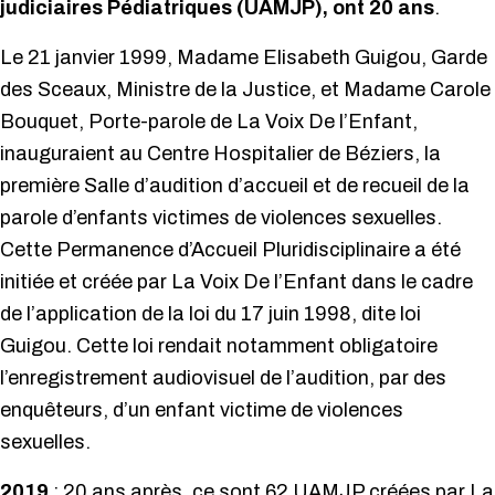
judiciaires Pédiatriques (UAMJP), ont 20 ans
.
Le 21 janvier 1999, Madame Elisabeth Guigou, Garde
des Sceaux, Ministre de la Justice, et Madame Carole
Bouquet, Porte-parole de La Voix De l’Enfant,
inauguraient au Centre Hospitalier de Béziers, la
première Salle d’audition d’accueil et de recueil de la
parole d’enfants victimes de violences sexuelles.
Cette Permanence d’Accueil Pluridisciplinaire a été
initiée et créée par La Voix De l’Enfant dans le cadre
de l’application de la loi du 17 juin 1998, dite loi
Guigou. Cette loi rendait notamment obligatoire
l’enregistrement audiovisuel de l’audition, par des
enquêteurs, d’un enfant victime de violences
sexuelles.
2019
; 20 ans après, ce sont 62 UAMJP créées par La