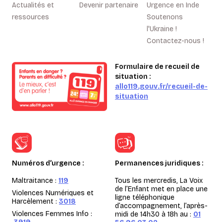
Actualités et
Devenir partenaire
Urgence en Inde
ressources
Soutenons
l'Ukraine !
Contactez-nous !
Formulaire de recueil de
situation :
allo119.gouv.fr/recueil-de-
situation
Numéros d’urgence :
Permanences juridiques :
Maltraitance :
119
Tous les mercredis, La Voix
de l’Enfant met en place une
Violences Numériques et
ligne téléphonique
Harcèlement :
3018
d’accompagnement, l’après-
Violences Femmes Info :
midi de 14h30 à 18h au :
01