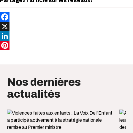
Partagez l'article sur les réseaux!
Facebook
X
LinkedIn
Pinterest
Nos dernières
actualités