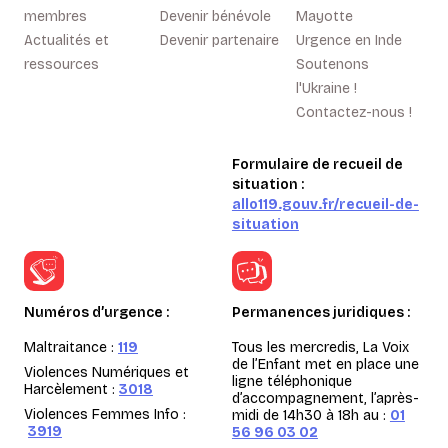
membres
Devenir bénévole
Mayotte
Actualités et
Devenir partenaire
Urgence en Inde
ressources
Soutenons
l'Ukraine !
Contactez-nous !
Formulaire de recueil de
situation :
allo119.gouv.fr/recueil-de-
situation
Numéros d’urgence :
Permanences juridiques :
Maltraitance :
119
Tous les mercredis, La Voix
de l’Enfant met en place une
Violences Numériques et
ligne téléphonique
Harcèlement :
3018
d’accompagnement, l’après-
Violences Femmes Info :
midi de 14h30 à 18h au :
01
3919
56 96 03 02