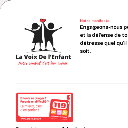
Notre manifeste
Engageons-nous po
et la défense de to
détresse quel qu’il s
soit.