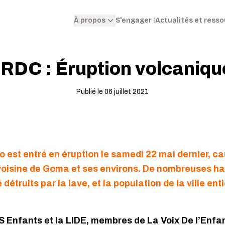
S'engager !
Actualités et ress
À propos
RDC : Éruption volcaniq
Publié le 06 juillet 2021
 est entré en éruption le samedi 22 mai dernier, c
 voisine de Goma et ses environs. De nombreuses hab
détruits par la lave, et la population de la ville ent
 Enfants et la LIDE, membres de La Voix De l’Enfa