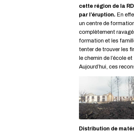
cette région de la 
par l’éruption.
En effe
un centre de formation
complètement ravagés 
formation et les fami
tenter de trouver les 
le chemin de l’école e
Aujourd’hui, ces recon
Distribution de maté