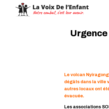
Urgence 
Le volcan Nyiragongo
dégâts dans la ville
autres locaux ont été 
évacuée.
Les associations SOS