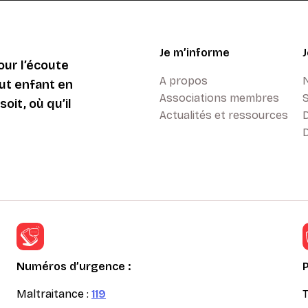
Je m’informe
ur l’écoute
A propos
ut enfant en
Associations membres
oit, où qu’il
Actualités et ressources
D
Numéros d’urgence :
Maltraitance :
119
T