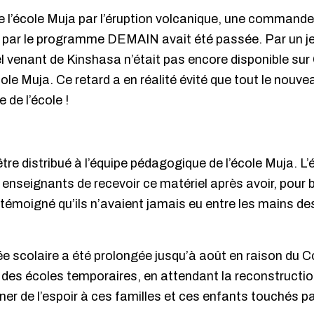
e l’école Muja par l’éruption volcanique, une commande
par le programme DEMAIN avait été passée. Par un je
venant de Kinshasa n’était pas encore disponible sur
école Muja. Ce retard a en réalité évité que tout le nouve
e de l’école !
 être distribué à l’équipe pédagogique de l’école Muja. 
s enseignants de recevoir ce matériel après avoir, pour
t témoigné qu’ils n’avaient jamais eu entre les mains de
ée scolaire a été prolongée jusqu’à août en raison du C
 des écoles temporaires, en attendant la reconstruction
ner de l’espoir à ces familles et ces enfants touchés par