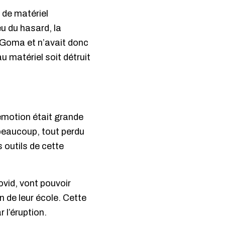
 de matériel
u du hasard, la
 Goma et n’avait donc
au matériel soit détruit
L’émotion était grande
 beaucoup, tout perdu
s outils de cette
ovid, vont pouvoir
 de leur école. Cette
 l’éruption.