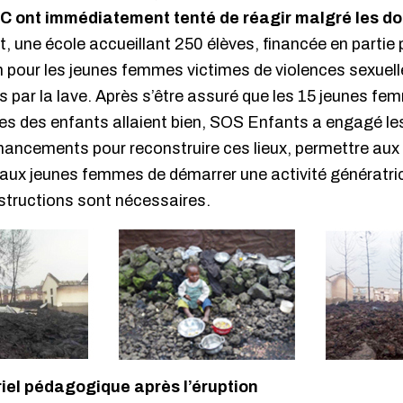
RDC ont immédiatement tenté de réagir malgré les
t, une école accueillant 250 élèves, financée en partie
 pour les jeunes femmes victimes de violences sexuell
par la lave. Après s’être assuré que les 15 jeunes fe
lles des enfants allaient bien, SOS Enfants a engagé l
financements pour reconstruire ces lieux, permettre aux
t aux jeunes femmes de démarrer une activité génératri
structions sont nécessaires.
riel pédagogique après l’éruption