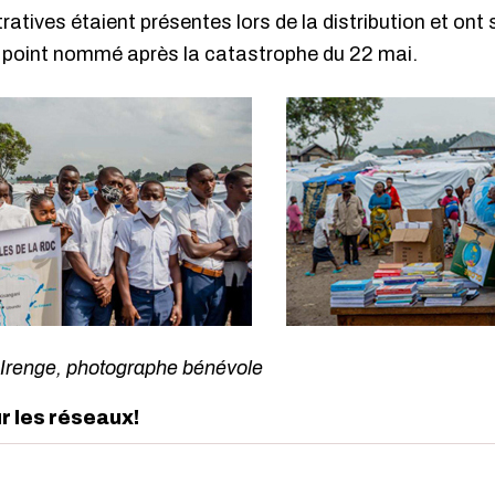
ratives étaient présentes lors de la distribution et on
 à point nommé après la catastrophe du 22 mai.
e Irenge, photographe bénévole
ur les réseaux!
edIn
interest