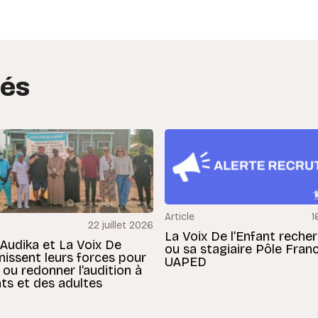
tés
Article
1
22 juillet 2026
La Voix De l’Enfant reche
 Audika et La Voix De
ou sa stagiaire Pôle Fran
unissent leurs forces pour
UAPED
 ou redonner l’audition à
ts et des adultes