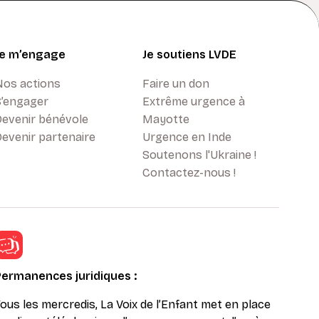
Je m’engage
Je soutiens LVDE
Nos actions
Faire un don
S’engager
Extrême urgence à
Devenir bénévole
Mayotte
evenir partenaire
Urgence en Inde
Soutenons l'Ukraine !
Contactez-nous !
Permanences juridiques :
ous les mercredis, La Voix de l’Enfant met en place