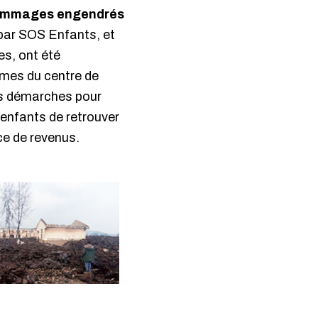
 dommages engendrés
 par SOS Enfants, et
es, ont été
mmes du centre de
es démarches pour
 enfants de retrouver
ce de revenus.