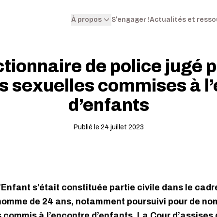
S'engager !
Actualités et ress
À propos
tionnaire de police jugé 
s sexuelles commises à l
d’enfants
Publié le 24 juillet 2023
’Enfant s’était constituée partie civile dans le cadr
 homme de 24 ans, notamment poursuivi pour de nom
 commis à l’encontre d’enfants. La Cour d’assises 