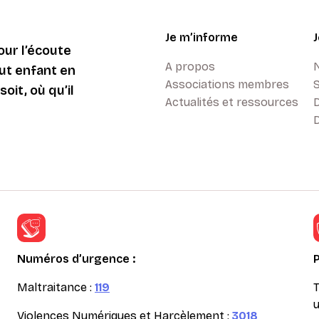
Je m’informe
ur l’écoute
A propos
ut enfant en
Associations membres
oit, où qu’il
Actualités et ressources
D
Numéros d’urgence :
Maltraitance :
119
T
u
Violences Numériques et Harcèlement :
3018