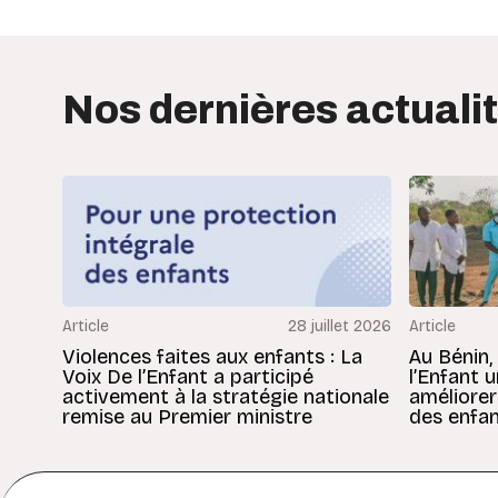
Nos dernières actuali
Article
28 juillet 2026
Article
Violences faites aux enfants : La
Au Bénin,
Voix De l’Enfant a participé
l’Enfant 
activement à la stratégie nationale
améliorer
remise au Premier ministre
des enfan