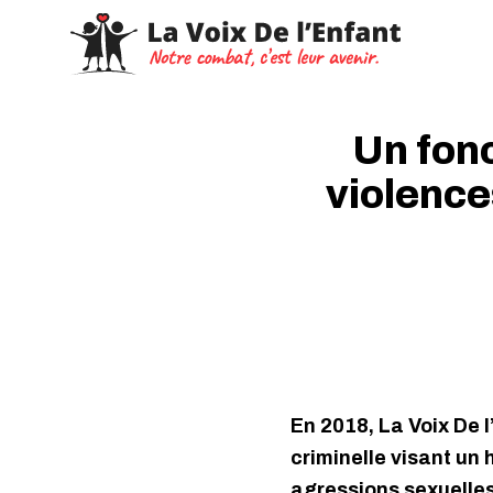
Un fonc
violence
En 2018, La Voix De l
criminelle visant un
agressions sexuelles