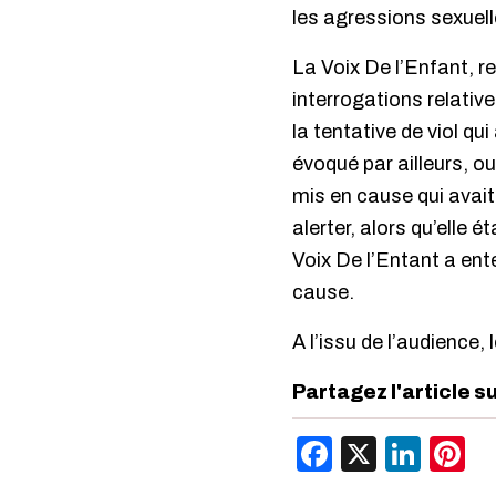
les agressions sexuelle
La Voix De l’Enfant, r
interrogations relative
la tentative de viol q
évoqué par ailleurs, ou
mis en cause qui avait
alerter, alors qu’elle é
Voix De l’Entant a ent
cause.
A l’issu de l’audience
Partagez l'article s
Facebook
X
Link
P