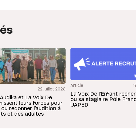
tés
Article
1
22 juillet 2026
La Voix De l’Enfant reche
 Audika et La Voix De
ou sa stagiaire Pôle Fran
unissent leurs forces pour
UAPED
 ou redonner l’audition à
ts et des adultes