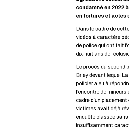
condamné en 2022 à la
en tortures et actes 
Dans le cadre de cette
vidéos à caractère pé
de police qui ont fait 
dix-huit ans de réclusi
Le procès du second pol
Briey devant lequel La 
policier a eu à répon
l’encontre de mineurs 
cadre d’un placement e
victimes avait déjà ré
enquête classée sans su
insuffisamment caracté