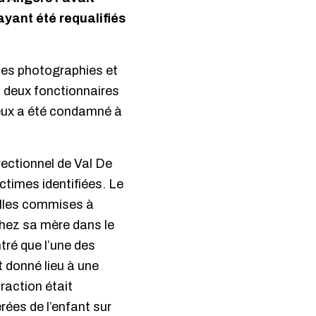
ayant été requalifiés
 des photographies et
 deux fonctionnaires
re eux a été condamné à
rectionnel de Val De
ictimes identifiées. Le
elles commises à
chez sa mère dans le
tré que l’une des
t donné lieu à une
raction était
rées de l’enfant sur