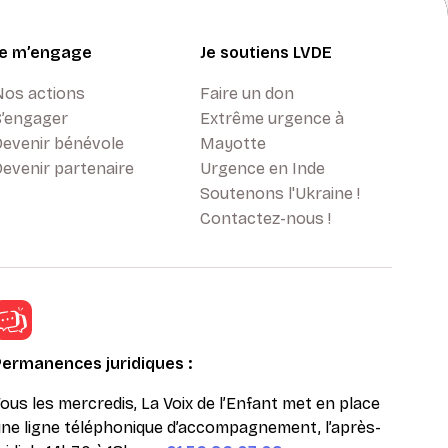
Je m’engage
Je soutiens LVDE
Nos actions
Faire un don
S’engager
Extrême urgence à
Devenir bénévole
Mayotte
evenir partenaire
Urgence en Inde
Soutenons l'Ukraine !
Contactez-nous !
Permanences juridiques :
ous les mercredis, La Voix de l’Enfant met en place
ne ligne téléphonique d’accompagnement, l’après-