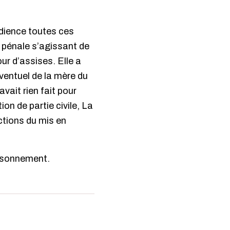
udience toutes ces
n pénale s’agissant de
ur d’assises. Elle a
éventuel de la mère du
vait rien fait pour
tion de partie civile, La
ctions du mis en
risonnement.