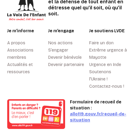
et la défense de tout enfant en
détresse quel qu’il soit, où qu’il
soit.
Je m’informe
Je m’engage
Je soutiens LVDE
A propos
Nos actions
Faire un don
Associations
S’engager
Extrême urgence à
membres
Devenir bénévole
Mayotte
Actualités et
Devenir partenaire
Urgence en Inde
ressources
Soutenons
l'Ukraine !
Contactez-nous !
Formulaire de recueil de
situation :
allo119.gouv.fr/recueil-de-
situation