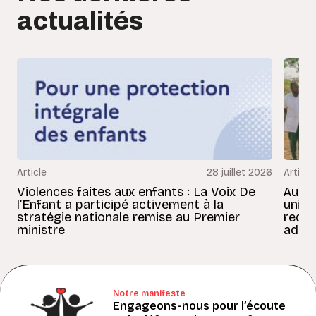
actualités
Article
28 juillet 2026
Article
Violences faites aux enfants : La Voix De
Au Bé
l’Enfant a participé activement à la
uniss
stratégie nationale remise au Premier
redon
ministre
adult
Notre manifeste
Engageons-nous pour l’écoute