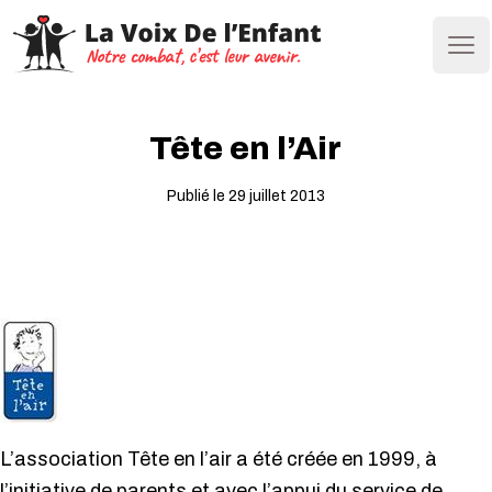
Ope
Tête en l’Air
Publié le 29 juillet 2013
L’association Tête en l’air a été créée en 1999, à
l’initiative de parents et avec l’appui du service de