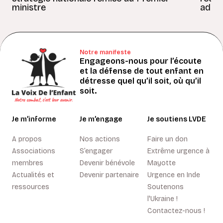
ministre
adult
Notre manifeste
Engageons-nous pour l’écoute
et la défense de tout enfant en
détresse quel qu’il soit, où qu’il
soit.
Je m’informe
Je m’engage
Je soutiens LVDE
A propos
Nos actions
Faire un don
Associations
S’engager
Extrême urgence à
membres
Devenir bénévole
Mayotte
Actualités et
Devenir partenaire
Urgence en Inde
ressources
Soutenons
l'Ukraine !
Contactez-nous !