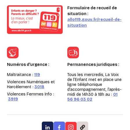
Formulaire de recueil de
situation :
allo119.gouv.fr/recueil-de-
situation
Numéros d’urgence :
Permanences juridiques :
Maltraitance :
119
Tous les mercredis, La Voix
de l’Enfant met en place une
Violences Numériques et
ligne téléphonique
Harcèlement :
3018
d’accompagnement, l’après-
Violences Femmes Info :
midi de 14h30 à 18h au :
01
3919
56 96 03 02