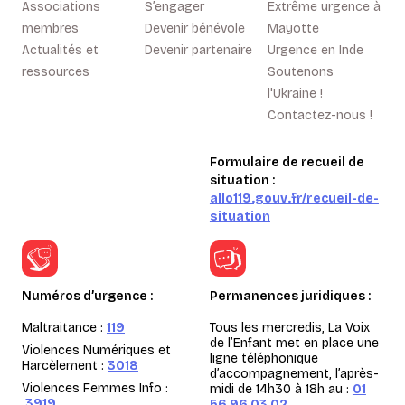
Associations
S’engager
Extrême urgence à
membres
Devenir bénévole
Mayotte
Actualités et
Devenir partenaire
Urgence en Inde
ressources
Soutenons
l'Ukraine !
Contactez-nous !
Formulaire de recueil de
situation :
allo119.gouv.fr/recueil-de-
situation
Numéros d’urgence :
Permanences juridiques :
Maltraitance :
119
Tous les mercredis, La Voix
de l’Enfant met en place une
Violences Numériques et
ligne téléphonique
Harcèlement :
3018
d’accompagnement, l’après-
Violences Femmes Info :
midi de 14h30 à 18h au :
01
3919
56 96 03 02