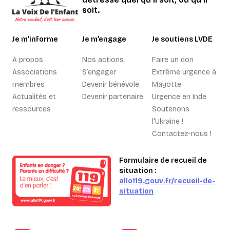
soit.
Je m’informe
Je m’engage
Je soutiens LVDE
A propos
Nos actions
Faire un don
Associations
S’engager
Extrême urgence à
membres
Devenir bénévole
Mayotte
Actualités et
Devenir partenaire
Urgence en Inde
ressources
Soutenons
l'Ukraine !
Contactez-nous !
Formulaire de recueil de
situation :
allo119.gouv.fr/recueil-de-
situation