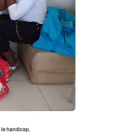
 le handicap,