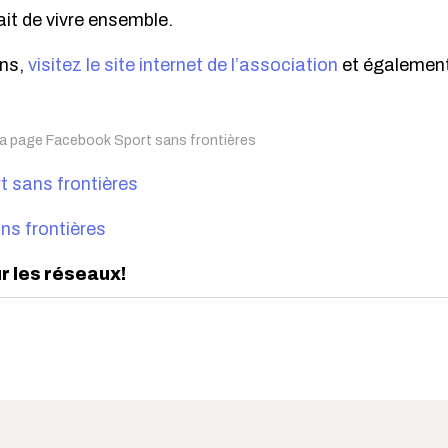
ait de vivre ensemble.
ons,
visitez le site internet de l’association
et également 
 la page Facebook Sport sans frontières
t sans frontières
ns frontières
ur les réseaux!
edIn
interest