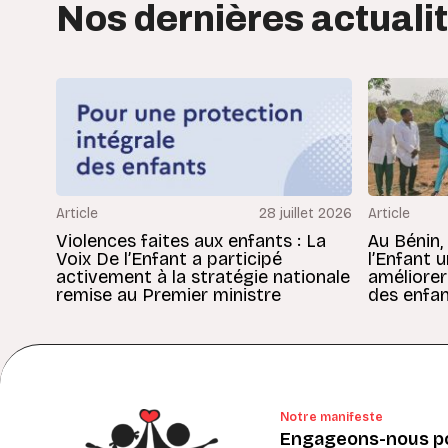
Nos dernières actuali
Article
28 juillet 2026
Article
Violences faites aux enfants : La
Au Bénin,
Voix De l’Enfant a participé
l’Enfant 
activement à la stratégie nationale
améliorer
remise au Premier ministre
des enfan
Notre manifeste
Engageons-nous po