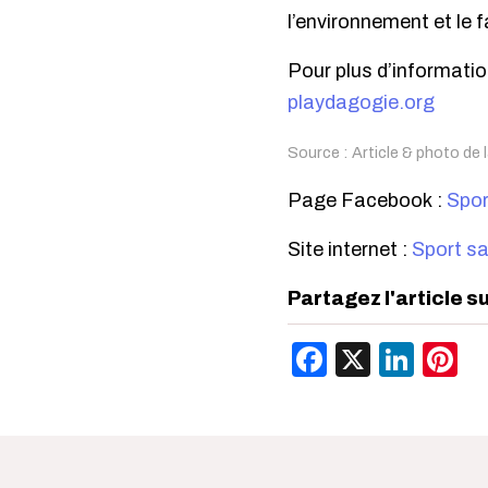
l’environnement et le f
Pour plus d’informati
playdagogie.org
Source : Article & photo de
Page Facebook :
Spor
Site internet :
Sport sa
Partagez l'article s
Facebook
X
Link
P