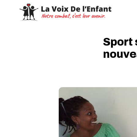
Sport 
nouvea