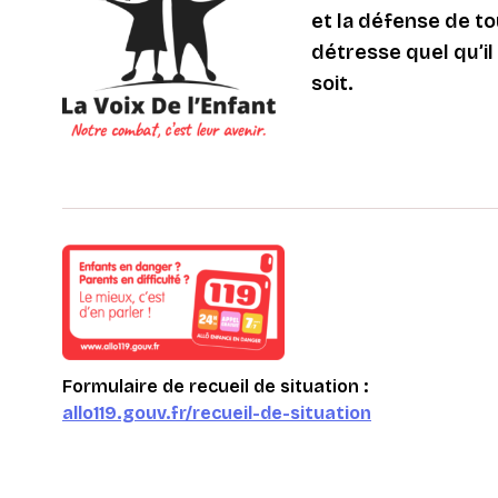
et la défense de to
détresse quel qu’il s
soit.
Formulaire de recueil de situation :
allo119.gouv.fr/recueil-de-situation