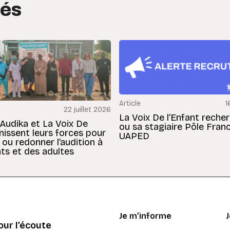
tés
Article
1
22 juillet 2026
La Voix De l’Enfant reche
 Audika et La Voix De
ou sa stagiaire Pôle Fran
unissent leurs forces pour
UAPED
 ou redonner l’audition à
ts et des adultes
Je m’informe
ur l’écoute