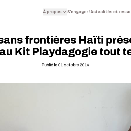
S'engager !
Actualités et ress
À propos
sans frontières Haïti prés
u Kit Playdagogie tout te
Publié le 01 octobre 2014