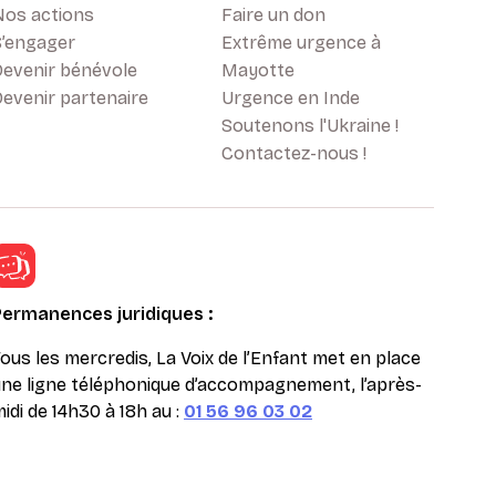
Nos actions
Faire un don
S’engager
Extrême urgence à
Devenir bénévole
Mayotte
evenir partenaire
Urgence en Inde
Soutenons l'Ukraine !
Contactez-nous !
Permanences juridiques :
ous les mercredis, La Voix de l’Enfant met en place
ne ligne téléphonique d’accompagnement, l’après-
idi de 14h30 à 18h au :
01 56 96 03 02