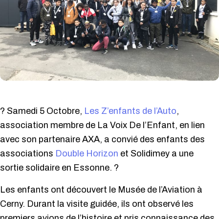
?
Samedi 5 Octobre,
Les Z’enfants de l’Auto
,
association membre de La Voix De l’Enfant, en lien
avec son partenaire AXA, a convié des enfants des
associations
Double Horizon
et Solidimey a une
sortie solidaire en Essonne.
?
Les enfants ont découvert le Musée de l’Aviation à
Cerny. Durant la visite guidée, ils ont observé les
premiers avions de l’histoire et pris connaissance des