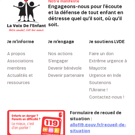
Notre manifeste
Engageons-nous pour l’écoute
et la défense de tout enfant en
détresse quel qu’il soit, où qu’il
soit.
Je m’informe
Je m’engage
Je soutiens LVDE
A propos
Nos actions
Faire un don
Associations
S’engager
Extrême urgence à
membres
Devenir bénévole
Mayotte
Actualités et
Devenir partenaire
Urgence en Inde
ressources
Soutenons
l'Ukraine !
Contactez-nous !
Formulaire de recueil de
situation :
allo119.gouv.fr/recueil-de-
situation