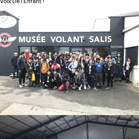
Voix De l’Enfant !