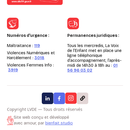
Numéros d’urgence :
Permanences juridiques :
Maltraitance :
119
Tous les mercredis, La Voix
de l’Enfant met en place une
Violences Numériques et
ligne téléphonique
Harcèlement :
3018
d’accompagnement, l’après-
Violences Femmes Info :
midi de 14h30 à 18h au :
01
3919
56 96 03 02
Copyright LVDE — Tous droits réservés
Site web conçu et développé
avec amour, par
bienfait.studio