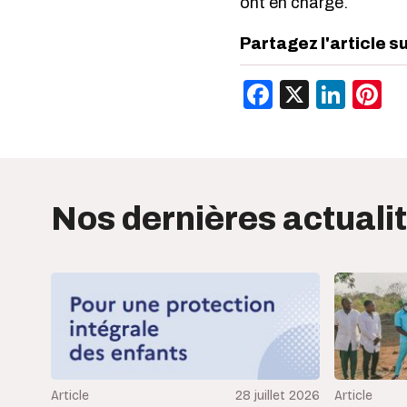
ont en charge.
Partagez l'article s
Facebook
X
Link
P
Nos dernières actuali
Article
28 juillet 2026
Article