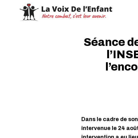
Séance de
l’INS
l’enc
Dans le cadre de son 
intervenue le 24 aoû
intervention a eu lie