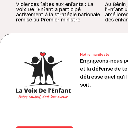
Violences faites aux enfants : La
Au Bénin,
Voix De l’Enfant a participé
l’Enfant 
activement à la stratégie nationale
améliorer
remise au Premier ministre
des enfan
Notre manifeste
Engageons-nous po
et la défense de to
détresse quel qu’il s
soit.