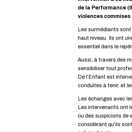
de la Performance (IN
violences commises à
Les surmédiants sont 
haut niveau. Ils ont u
essentiel dans le repé
Aussi, à travers des mi
sensibiliser tout prof
De l’Enfant est interven
conduites à tenir, et l
Les échanges avec les 
Les intervenants ont l
ou des suspicions de v
considérant qu’ils son