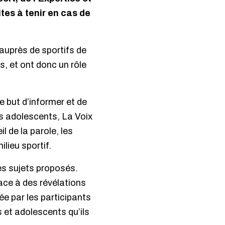
tes à tenir en cas de
auprès de sportifs de
s, et ont donc un rôle
e but d’informer et de
es adolescents, La Voix
il de la parole, les
lieu sportif.
es sujets proposés.
face à des révélations
ée par les participants
 et adolescents qu’ils