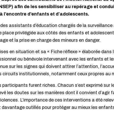
SEP) afin de les sensibiliser au repérage et condui
 l’encontre d’enfants et d’adolescents.
des assistants d’éducation chargés de la surveillance 
ne place privilégiée aux côtés des enfants et adolescent
rage et la prise en charge des mineurs en danger.
ses en situation et sa « Fiche réflexe » élaborée dans l
essionnel ou bénévole intervenant avec les enfants et l
ue sur les signes qui doivent attirer l’attention, l’accue
es circuits institutionnels, notamment ceux propres au mi
participants furent riches. Chacun s’est exprimé sur l
evé les doutes sur les manières dont il convient d’agir 
iolences. L’importance de ces interventions a été relev
t davantage outillés pour protéger au mieux les enfants