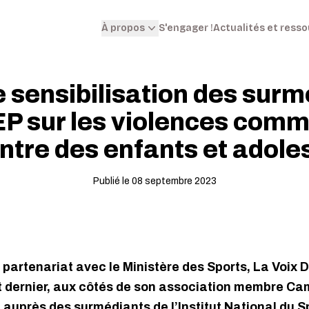
S'engager !
Actualités et ress
À propos
 sensibilisation des surm
EP sur les violences comm
ontre des enfants et adole
Publié le 08 septembre 2023
partenariat avec le Ministère des Sports, La Voix D
t dernier, aux côtés de son association membre Ca
u auprès des surmédiants de l’Institut National du Sp