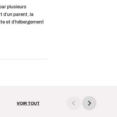
par plusieurs
 d’un parent, la
site et d’hébergement
VOIR TOUT