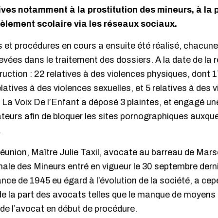
ives notamment à la prostitution des mineurs, à la 
cèlement scolaire via les réseaux sociaux.
s et procédures en cours a ensuite été réalisé, chacu
evées dans le traitement des dossiers. A la date de la r
ruction : 22 relatives à des violences physiques, dont 1
latives à des violences sexuelles, et 5 relatives à des 
s, La Voix De l’Enfant a déposé 3 plaintes, et engagé un
ateurs afin de bloquer les sites pornographiques auxque
.
éunion, Maître Julie Taxil, avocate au barreau de Marsei
ale des Mineurs entré en vigueur le 30 septembre derni
ance de 1945 eu égard à l’évolution de la société, a ce
e la part des avocats telles que le manque de moyens a
 de l’avocat en début de procédure.