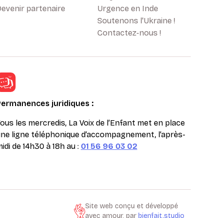
evenir partenaire
Urgence en Inde
Soutenons l'Ukraine !
Contactez-nous !
Permanences juridiques :
ous les mercredis, La Voix de l’Enfant met en place
ne ligne téléphonique d’accompagnement, l’après-
idi de 14h30 à 18h au :
01 56 96 03 02
Site web conçu et développé
avec amour, par
bienfait.studio