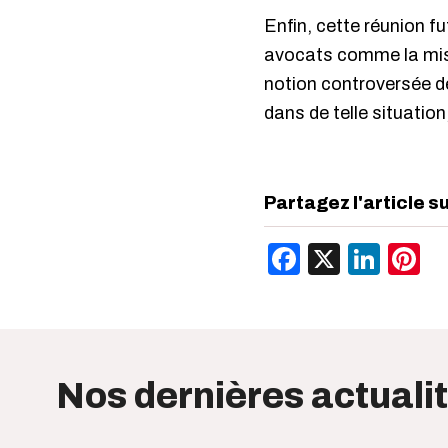
Enfin, cette réunion fu
avocats comme la mise 
notion controversée de
dans de telle situation
Partagez l'article s
Facebook
X
Link
P
Nos dernières actuali