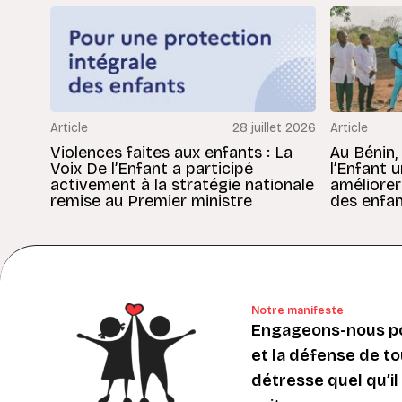
Article
28 juillet 2026
Article
Violences faites aux enfants : La
Au Bénin,
Voix De l’Enfant a participé
l’Enfant 
activement à la stratégie nationale
améliorer
remise au Premier ministre
des enfan
Notre manifeste
Engageons-nous po
et la défense de to
détresse quel qu’il s