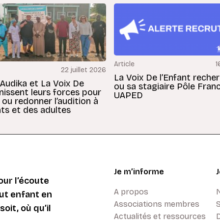
Article
1
22 juillet 2026
La Voix De l’Enfant reche
 Audika et La Voix De
ou sa stagiaire Pôle Fran
unissent leurs forces pour
UAPED
 ou redonner l’audition à
ts et des adultes
Je m’informe
ur l’écoute
A propos
ut enfant en
Associations membres
oit, où qu’il
Actualités et ressources