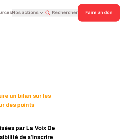
ources
Rechercher
Faire un don
Nos actions
ire un bilan sur les
ur des points
nisées par La Voix De
bilité de s’inscrire