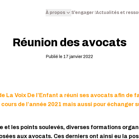
S'engager !
Actualités et ress
À propos
Réunion des avocats
Publié le 17 janvier 2022
de La Voix De l’Enfant a réuni ses avocats afin de fa
u cours de l’année 2021 mais aussi pour échanger s
le et les points soulevés, diverses formations orga
osées aux avocats. Ces derniers ont ainsi eu la possi