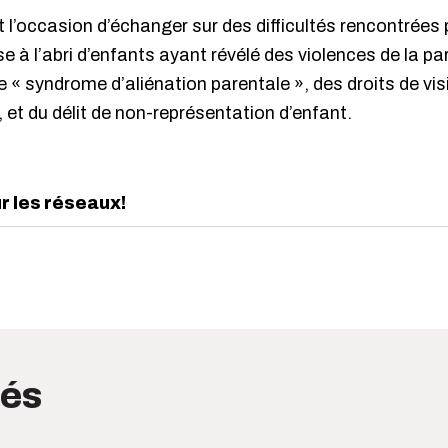
t l’occasion d’échanger sur des difficultés rencontrées 
à l’abri d’enfants ayant révélé des violences de la part
 « syndrome d’aliénation parentale », des droits de vi
, et du délit de non-représentation d’enfant.
ur les réseaux!
edIn
interest
tés