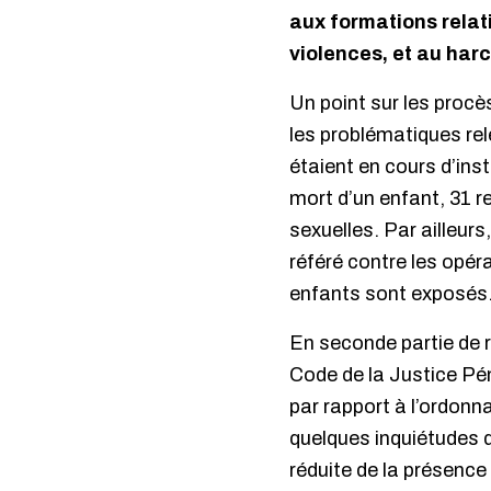
aux formations relat
violences, et au har
Un point sur les procè
les problématiques rel
étaient en cours d’inst
mort d’un enfant, 31 re
sexuelles. Par ailleur
référé contre les opér
enfants sont exposés
En seconde partie de r
Code de la Justice Pén
par rapport à l’ordonn
quelques inquiétudes d
réduite de la présence