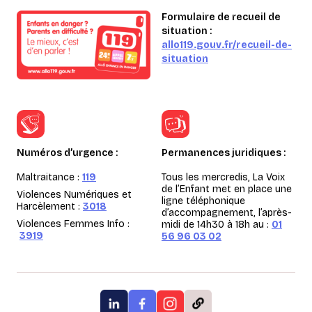
Formulaire de recueil de
situation :
allo119.gouv.fr/recueil-de-
situation
Numéros d’urgence :
Permanences juridiques :
Maltraitance :
119
Tous les mercredis, La Voix
de l’Enfant met en place une
Violences Numériques et
ligne téléphonique
Harcèlement :
3018
d’accompagnement, l’après-
Violences Femmes Info :
midi de 14h30 à 18h au :
01
3919
56 96 03 02