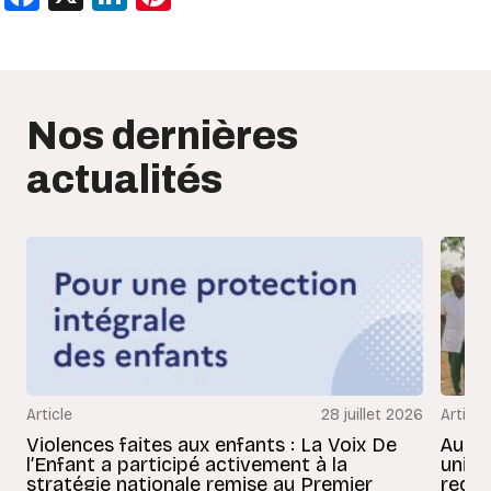
Nos dernières
actualités
Article
28 juillet 2026
Article
Violences faites aux enfants : La Voix De
Au Bé
l’Enfant a participé activement à la
uniss
stratégie nationale remise au Premier
redon