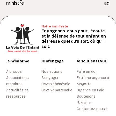
ministre
adult
Notre manifeste
Engageons-nous pour l’écoute
et la défense de tout enfant en
détresse quel qu’il soit, où qu’il
soit.
Je m’informe
Je m’engage
Je soutiens LVDE
A propos
Nos actions
Faire un don
Associations
S’engager
Extrême urgence à
membres
Devenir bénévole
Mayotte
Actualités et
Devenir partenaire
Urgence en Inde
ressources
Soutenons
l'Ukraine !
Contactez-nous !