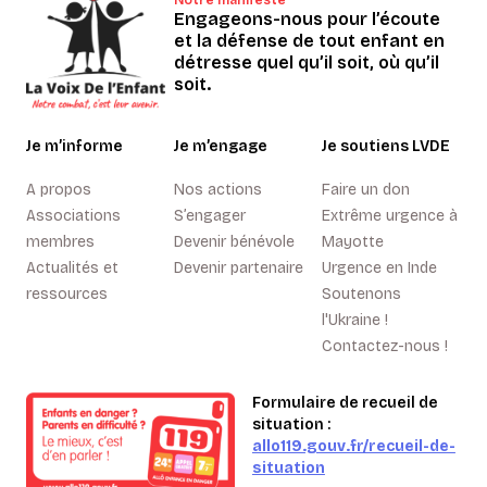
Engageons-nous pour l’écoute
et la défense de tout enfant en
détresse quel qu’il soit, où qu’il
soit.
Je m’informe
Je m’engage
Je soutiens LVDE
A propos
Nos actions
Faire un don
Associations
S’engager
Extrême urgence à
membres
Devenir bénévole
Mayotte
Actualités et
Devenir partenaire
Urgence en Inde
ressources
Soutenons
l'Ukraine !
Contactez-nous !
Formulaire de recueil de
situation :
allo119.gouv.fr/recueil-de-
situation