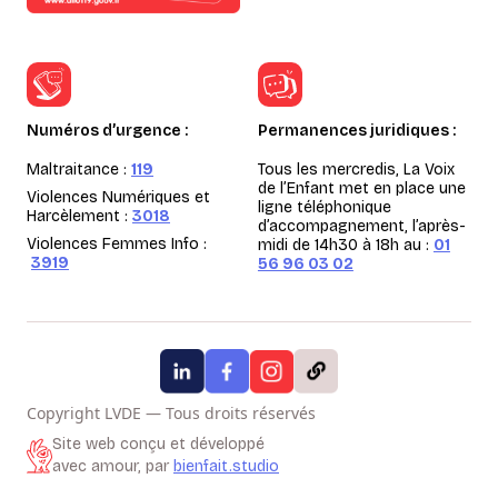
Numéros d’urgence :
Permanences juridiques :
Maltraitance :
119
Tous les mercredis, La Voix
de l’Enfant met en place une
Violences Numériques et
ligne téléphonique
Harcèlement :
3018
d’accompagnement, l’après-
Violences Femmes Info :
midi de 14h30 à 18h au :
01
3919
56 96 03 02
Copyright LVDE — Tous droits réservés
Site web conçu et développé
avec amour, par
bienfait.studio