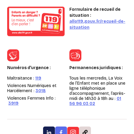
Formulaire de recueil de
situation :
allo119.gouv.fr/recueil-de-
situation
Numéros d’urgence :
Permanences juridiques :
Maltraitance :
119
Tous les mercredis, La Voix
de l’Enfant met en place une
Violences Numériques et
ligne téléphonique
Harcèlement :
3018
d’accompagnement, l’après-
Violences Femmes Info :
midi de 14h30 à 18h au :
01
3919
56 96 03 02