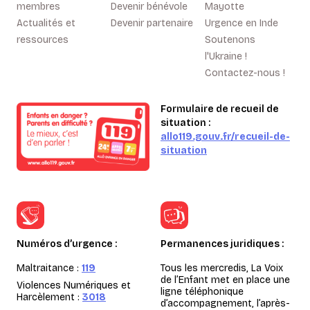
membres
Devenir bénévole
Mayotte
Actualités et
Devenir partenaire
Urgence en Inde
ressources
Soutenons
l'Ukraine !
Contactez-nous !
Formulaire de recueil de
situation :
allo119.gouv.fr/recueil-de-
situation
Numéros d’urgence :
Permanences juridiques :
Maltraitance :
119
Tous les mercredis, La Voix
de l’Enfant met en place une
Violences Numériques et
ligne téléphonique
Harcèlement :
3018
d’accompagnement, l’après-