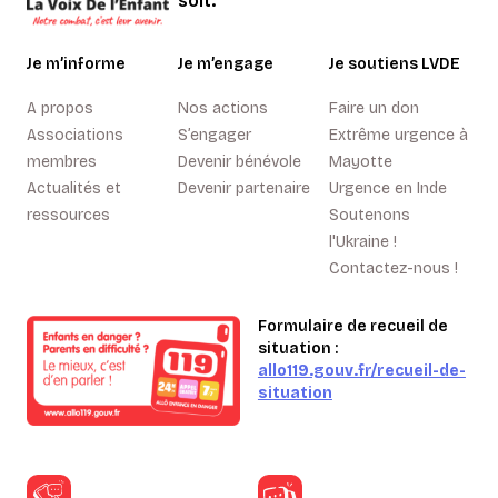
soit.
Je m’informe
Je m’engage
Je soutiens LVDE
A propos
Nos actions
Faire un don
Associations
S’engager
Extrême urgence à
membres
Devenir bénévole
Mayotte
Actualités et
Devenir partenaire
Urgence en Inde
ressources
Soutenons
l'Ukraine !
Contactez-nous !
Formulaire de recueil de
situation :
allo119.gouv.fr/recueil-de-
situation