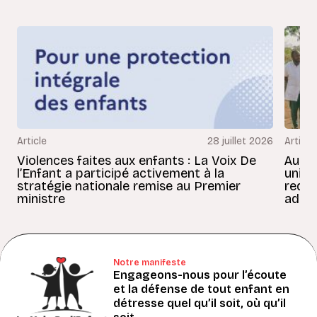
Article
28 juillet 2026
Article
Violences faites aux enfants : La Voix De
Au Bé
l’Enfant a participé activement à la
uniss
stratégie nationale remise au Premier
redon
ministre
adult
Notre manifeste
Engageons-nous pour l’écoute
et la défense de tout enfant en
détresse quel qu’il soit, où qu’il