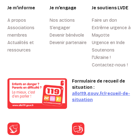
Je m’informe
Je m’engage
Je soutiens LVDE
A propos
Nos actions
Faire un don
Associations
S’engager
Extrême urgence à
membres
Devenir bénévole
Mayotte
Actualités et
Devenir partenaire
Urgence en Inde
ressources
Soutenons
l'Ukraine !
Contactez-nous !
Formulaire de recueil de
situation :
allo119.gouv.fr/recueil-de-
situation