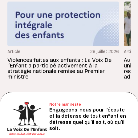
Article
28 juillet 2026
Article
Violences faites aux enfants : La Voix De
Au Bé
l’Enfant a participé activement à la
uniss
stratégie nationale remise au Premier
redon
ministre
adult
Notre manifeste
Engageons-nous pour l’écoute
et la défense de tout enfant en
détresse quel qu’il soit, où qu’il
soit.