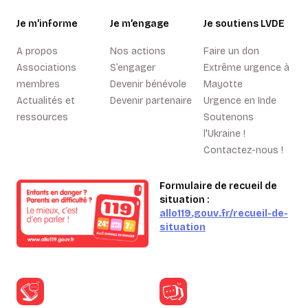
Je m’informe
Je m’engage
Je soutiens LVDE
A propos
Nos actions
Faire un don
Associations
S’engager
Extrême urgence à
membres
Devenir bénévole
Mayotte
Actualités et
Devenir partenaire
Urgence en Inde
ressources
Soutenons
l'Ukraine !
Contactez-nous !
Formulaire de recueil de
situation :
allo119.gouv.fr/recueil-de-
situation