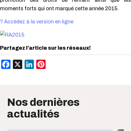
promotion des droits de l’enfant ainsi que les
moments forts qui ont marqué cette année 2015.
? Accédez à la version en ligne
Partagez l'article sur les réseaux!
Facebook
X
LinkedIn
Pinterest
Nos dernières
actualités