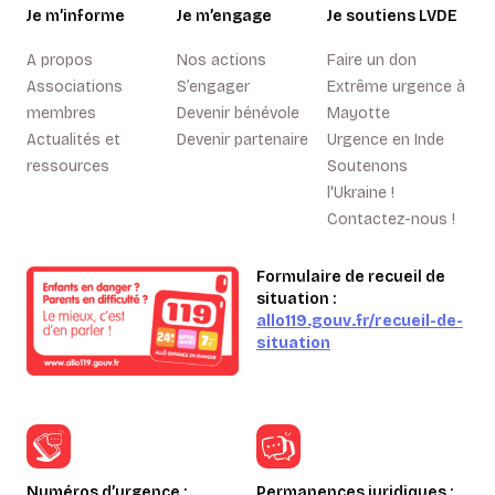
Je m’informe
Je m’engage
Je soutiens LVDE
A propos
Nos actions
Faire un don
Associations
S’engager
Extrême urgence à
membres
Devenir bénévole
Mayotte
Actualités et
Devenir partenaire
Urgence en Inde
ressources
Soutenons
l'Ukraine !
Contactez-nous !
Formulaire de recueil de
situation :
allo119.gouv.fr/recueil-de-
situation
Numéros d’urgence :
Permanences juridiques :