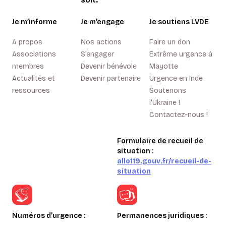
Je m’informe
Je m’engage
Je soutiens LVDE
A propos
Nos actions
Faire un don
Associations
S’engager
Extrême urgence à
membres
Devenir bénévole
Mayotte
Actualités et
Devenir partenaire
Urgence en Inde
ressources
Soutenons
l'Ukraine !
Contactez-nous !
Formulaire de recueil de
situation :
allo119.gouv.fr/recueil-de-
situation
Numéros d’urgence :
Permanences juridiques :