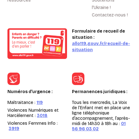
ressources
Soutenons
l'Ukraine !
Contactez-nous !
Formulaire de recueil de
situation :
allo119.gouv.fr/recueil-de-
situation
Numéros d’urgence :
Permanences juridiques :
Maltraitance :
119
Tous les mercredis, La Voix
de l’Enfant met en place une
Violences Numériques et
ligne téléphonique
Harcèlement :
3018
d’accompagnement, l’après-
Violences Femmes Info :
midi de 14h30 à 18h au :
01
3919
56 96 03 02