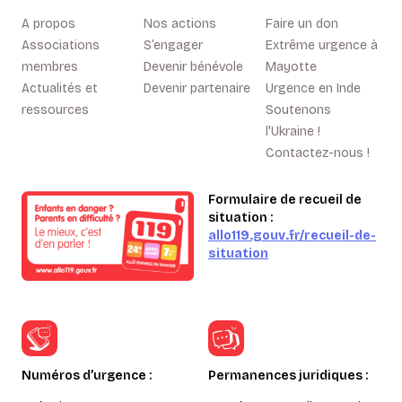
A propos
Nos actions
Faire un don
Associations
S’engager
Extrême urgence à
membres
Devenir bénévole
Mayotte
Actualités et
Devenir partenaire
Urgence en Inde
ressources
Soutenons
l'Ukraine !
Contactez-nous !
Formulaire de recueil de
situation :
allo119.gouv.fr/recueil-de-
situation
Numéros d’urgence :
Permanences juridiques :