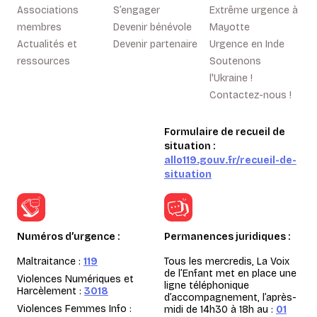
Associations
S’engager
Extrême urgence à
membres
Devenir bénévole
Mayotte
Actualités et
Devenir partenaire
Urgence en Inde
ressources
Soutenons
l'Ukraine !
Contactez-nous !
Formulaire de recueil de
situation :
allo119.gouv.fr/recueil-de-
situation
Numéros d’urgence :
Permanences juridiques :
Maltraitance :
119
Tous les mercredis, La Voix
de l’Enfant met en place une
Violences Numériques et
ligne téléphonique
Harcèlement :
3018
d’accompagnement, l’après-
Violences Femmes Info :
midi de 14h30 à 18h au :
01