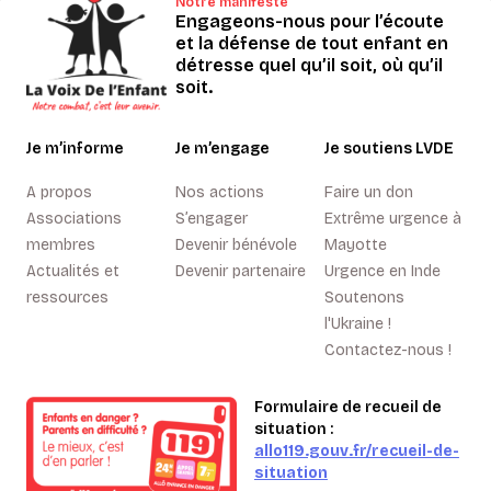
Notre manifeste
Engageons-nous pour l’écoute
et la défense de tout enfant en
détresse quel qu’il soit, où qu’il
soit.
Je m’informe
Je m’engage
Je soutiens LVDE
A propos
Nos actions
Faire un don
Associations
S’engager
Extrême urgence à
membres
Devenir bénévole
Mayotte
Actualités et
Devenir partenaire
Urgence en Inde
ressources
Soutenons
l'Ukraine !
Contactez-nous !
Formulaire de recueil de
situation :
allo119.gouv.fr/recueil-de-
situation