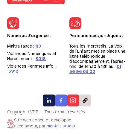
Numéros d’urgence :
Permanences juridiques :
Maltraitance :
119
Tous les mercredis, La Voix
de l’Enfant met en place une
Violences Numériques et
ligne téléphonique
Harcèlement :
3018
d’accompagnement, l’après-
Violences Femmes Info :
midi de 14h30 à 18h au :
01
3919
56 96 03 02
Copyright LVDE — Tous droits réservés
Site web conçu et développé
avec amour, par
bienfait.studio