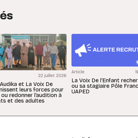
tés
Article
1
22 juillet 2026
La Voix De l’Enfant reche
 Audika et La Voix De
ou sa stagiaire Pôle Fran
unissent leurs forces pour
UAPED
 ou redonner l’audition à
ts et des adultes