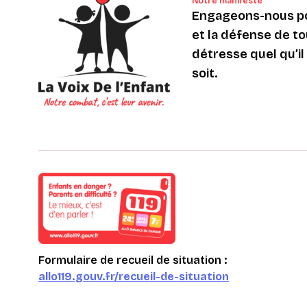
Notre manifeste
Engageons-nous po
et la défense de to
détresse quel qu’il s
soit.
Formulaire de recueil de situation :
allo119.gouv.fr/recueil-de-situation