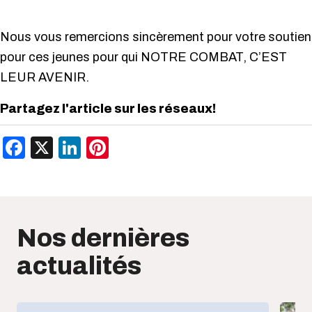
Nous vous remercions sincèrement pour votre soutien
pour ces jeunes pour qui NOTRE COMBAT, C’EST
LEUR AVENIR.
Partagez l'article sur les réseaux!
Facebook
X
LinkedIn
Pinterest
Nos dernières
actualités