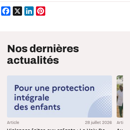
Facebook
X
LinkedIn
Pinterest
Nos dernières
actualités
Article
28 juillet 2026
Article