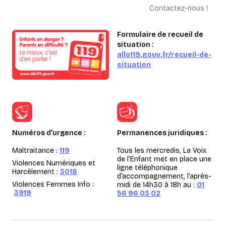
Contactez-nous !
Formulaire de recueil de
situation :
allo119.gouv.fr/recueil-de-
situation
Numéros d’urgence :
Permanences juridiques :
Maltraitance :
119
Tous les mercredis, La Voix
de l’Enfant met en place une
Violences Numériques et
ligne téléphonique
Harcèlement :
3018
d’accompagnement, l’après-
Violences Femmes Info :
midi de 14h30 à 18h au :
01
3919
56 96 03 02