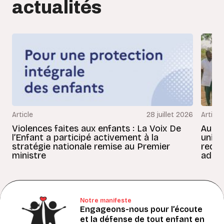
actualités
Article
28 juillet 2026
Article
Violences faites aux enfants : La Voix De
Au Bé
l’Enfant a participé activement à la
uniss
stratégie nationale remise au Premier
redon
ministre
adult
Notre manifeste
Engageons-nous pour l’écoute
et la défense de tout enfant en