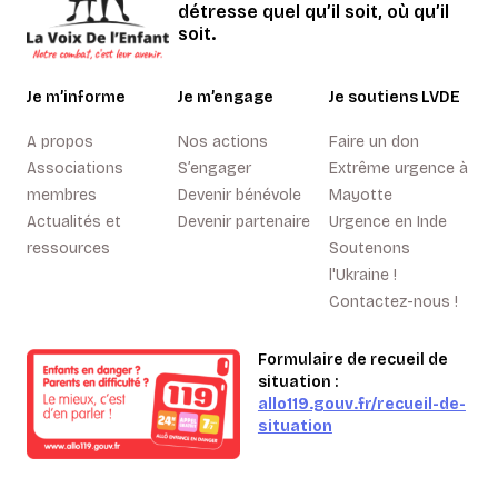
détresse quel qu’il soit, où qu’il
soit.
Je m’informe
Je m’engage
Je soutiens LVDE
A propos
Nos actions
Faire un don
Associations
S’engager
Extrême urgence à
membres
Devenir bénévole
Mayotte
Actualités et
Devenir partenaire
Urgence en Inde
ressources
Soutenons
l'Ukraine !
Contactez-nous !
Formulaire de recueil de
situation :
allo119.gouv.fr/recueil-de-
situation