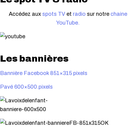
Accédez aux
spots TV
et
radio
sur notre
chaine
YouTube.
Les bannières
Bannière Facebook 851×315 pixels
Pavé 600×500.pixels