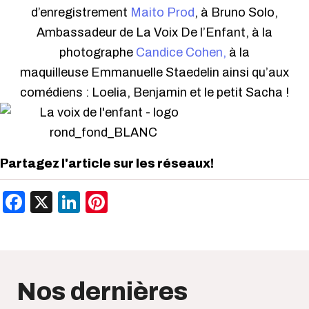
d’enregistrement
Maito Prod
, à Bruno Solo,
Ambassadeur de La Voix De l’Enfant, à la
photographe
Candice Cohen,
à la
maquilleuse
Emmanuelle Staedelin
ainsi qu’aux
comédiens : Loelia, Benjamin et le petit Sacha !
Partagez l'article sur les réseaux!
Facebook
X
LinkedIn
Pinterest
Nos dernières