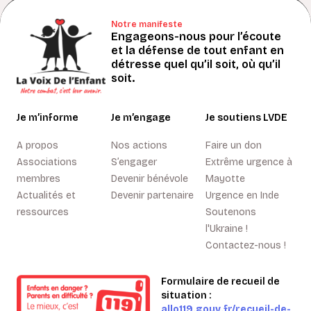
Notre manifeste
Engageons-nous pour l’écoute
et la défense de tout enfant en
détresse quel qu’il soit, où qu’il
soit.
Je m’informe
Je m’engage
Je soutiens LVDE
A propos
Nos actions
Faire un don
Associations
S’engager
Extrême urgence à
membres
Devenir bénévole
Mayotte
Actualités et
Devenir partenaire
Urgence en Inde
ressources
Soutenons
l'Ukraine !
Contactez-nous !
Formulaire de recueil de
situation :
allo119.gouv.fr/recueil-de-