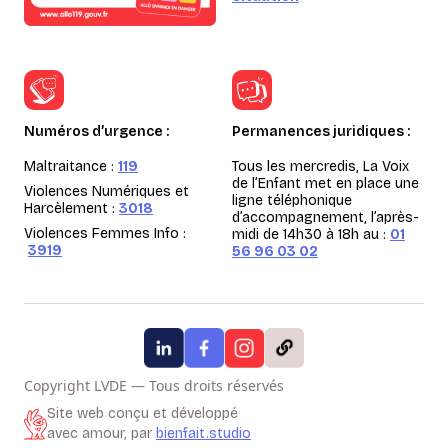
Numéros d’urgence :
Permanences juridiques :
Maltraitance :
119
Tous les mercredis, La Voix
de l’Enfant met en place une
Violences Numériques et
ligne téléphonique
Harcèlement :
3018
d’accompagnement, l’après-
Violences Femmes Info :
midi de 14h30 à 18h au :
01
3919
56 96 03 02
Copyright LVDE — Tous droits réservés
Site web conçu et développé
avec amour, par
bienfait.studio