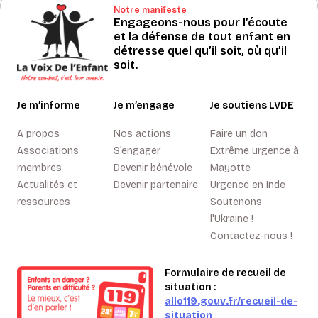
Notre manifeste
Engageons-nous pour l’écoute
et la défense de tout enfant en
détresse quel qu’il soit, où qu’il
soit.
Je m’informe
Je m’engage
Je soutiens LVDE
A propos
Nos actions
Faire un don
Associations
S’engager
Extrême urgence à
membres
Devenir bénévole
Mayotte
Actualités et
Devenir partenaire
Urgence en Inde
ressources
Soutenons
l'Ukraine !
Contactez-nous !
Formulaire de recueil de
situation :
allo119.gouv.fr/recueil-de-
situation