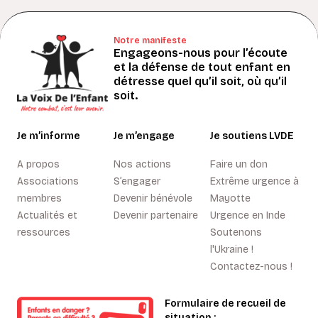
Notre manifeste
Engageons-nous pour l’écoute
et la défense de tout enfant en
détresse quel qu’il soit, où qu’il
soit.
Je m’informe
Je m’engage
Je soutiens LVDE
A propos
Nos actions
Faire un don
Associations
S’engager
Extrême urgence à
membres
Devenir bénévole
Mayotte
Actualités et
Devenir partenaire
Urgence en Inde
ressources
Soutenons
l'Ukraine !
Contactez-nous !
Formulaire de recueil de
situation :