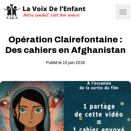
Ope
Opération Clairefontaine :
Des cahiers en Afghanistan
Publié le 15 juin 2018