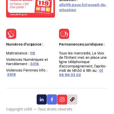
allo119.gouv.fr/recueil-de-
situation
Numéros d’urgence :
Permanences juridiques :
Maltraitance :
119
Tous les mercredis, La Voix
de l’Enfant met en place une
Violences Numériques et
ligne téléphonique
Harcèlement :
3018
d’accompagnement, l’après-
Violences Femmes Info :
midi de 14h30 à 18h au :
01
3919
56 96 03 02
Copyright LVDE — Tous droits réservés