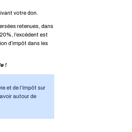
ivant votre don.
ersées retenues, dans
 20%, l’excédent est
ion d’impôt dans les
e !
ie et de l’Impôt sur
savoir autour de