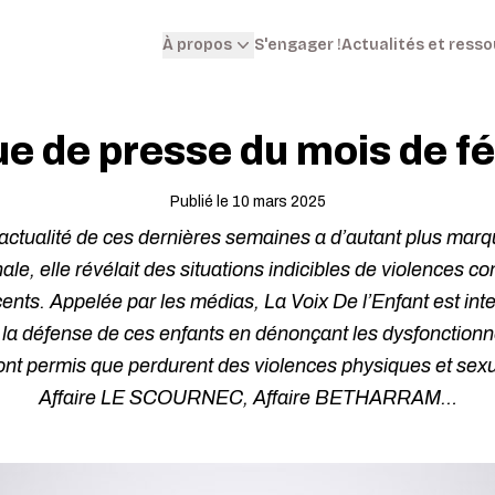
S'engager !
Actualités et ress
À propos
e de presse du mois de f
Publié le 10 mars 2025
l’actualité de ces dernières semaines a d’autant plus marq
nale, elle révélait des situations indicibles de violences 
cents. Appelée par les médias, La Voix De l’Enfant est int
 la défense de ces enfants en dénonçant les dysfonction
nt permis que perdurent des violences physiques et sexue
Affaire LE SCOURNEC, Affaire BETHARRAM…