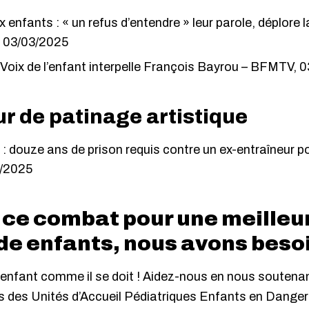
 enfants : « un refus d’entendre » leur parole, déplore 
 03/03/2025
 Voix de l’enfant interpelle François Bayrou
– BFMTV, 0
r de patinage artistique
 : douze ans de prison requis contre un ex-entraîneur p
2/2025
 ce combat pour une meilleu
de enfants, n
ous avons beso
enfant comme il se doit ! Aidez-nous en nous soutenan
s des Unités d’Accueil Pédiatriques Enfants en Danger