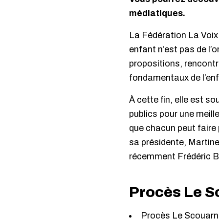
médiatiques.
La Fédération La Voix 
enfant n’est pas de l’or
propositions, rencont
fondamentaux de l’enfa
À cette fin, elle est s
publics pour une meill
que chacun peut faire 
sa présidente, Martin
récemment Frédéric Ben
Procès Le 
Procès Le Scouarnec 