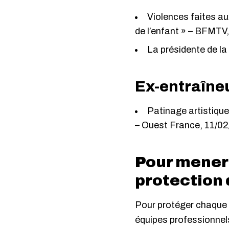
Violences faites aux
de l’enfant »
– BFMTV,
La présidente de la
Ex-entraîneu
Patinage artistique
– Ouest France, 11/0
Pour mener
protection 
Pour protéger chaque 
équipes professionnel