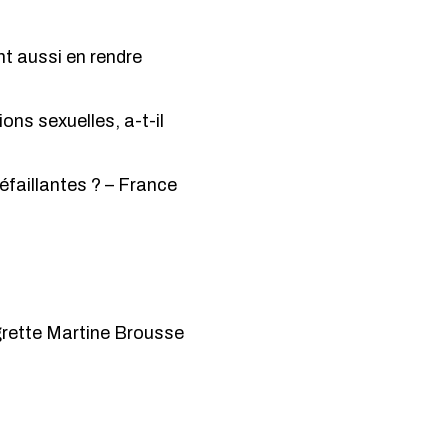
nt aussi en rendre
ns sexuelles, a-t-il
éfaillantes ?
– France
egrette Martine Brousse