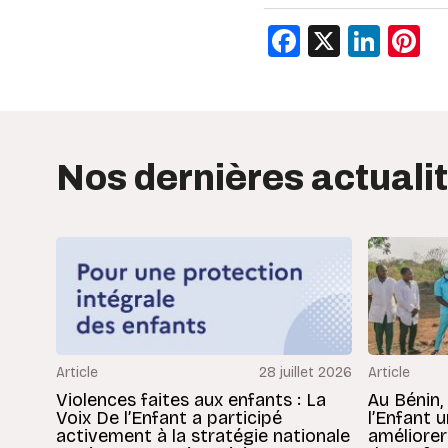
Facebook
X
Link
P
Nos dernières actuali
Article
28 juillet 2026
Article
Violences faites aux enfants : La
Au Bénin,
Voix De l’Enfant a participé
l’Enfant 
activement à la stratégie nationale
améliorer