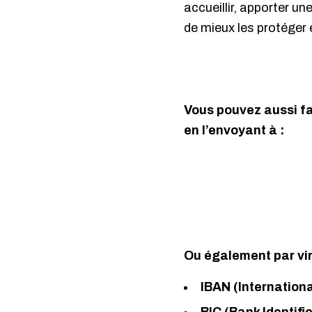
accueillir, apporter un
de mieux les protéger 
Vous pouvez aussi fa
en l’envoyant à :
Ou également par vi
IBAN (Internation