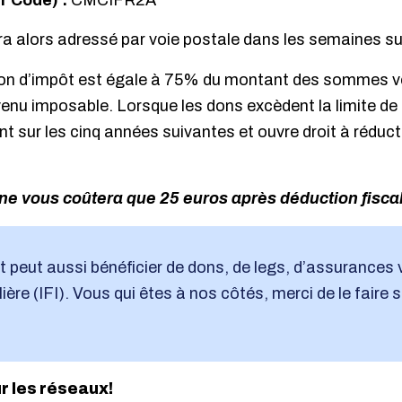
er Code) :
CMCIFR2A
ra alors adressé par voie postale dans les semaines su
tion d’impôt est égale à 75% du montant des sommes v
venu imposable. Lorsque les dons excèdent la limite de
 sur les cinq années suivantes et ouvre droit à réduct
ne vous coûtera que 25 euros après déduction fiscal
t peut aussi bénéficier de dons, de legs, d’assurances v
ère (IFI). Vous qui êtes à nos côtés, merci de le faire 
ur les réseaux!