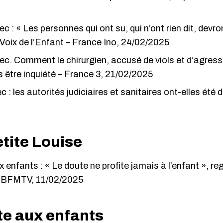
 : « Les personnes qui ont su, qui n’ont rien dit, devro
Voix de l’Enfant
– France Ino, 24/02/2025
. Comment le chirurgien, accusé de viols et d’agressio
 être inquiété
– France 3, 21/02/2025
 : les autorités judiciaires et sanitaires ont-elles été d
etite Louise
x enfants : « Le doute ne profite jamais à l’enfant », r
 BFMTV, 11/02/2025
te aux enfants