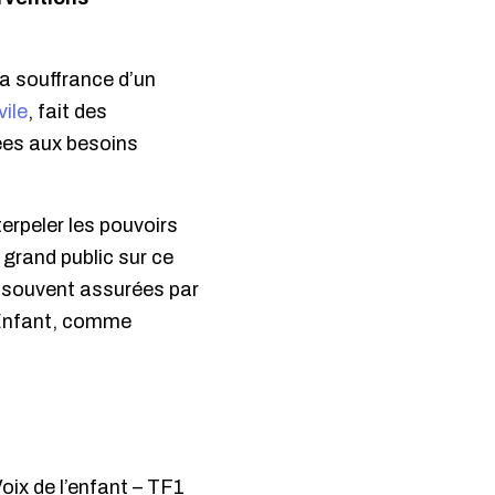
la souffrance d’un
vile
, fait des
ées aux besoins
terpeler les pouvoirs
 grand public sur ce
s souvent assurées par
’Enfant, comme
oix de l’enfant
– TF1