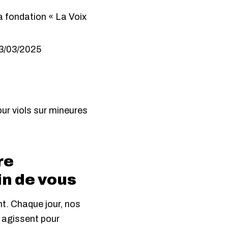
la fondation « La Voix
3/03/2025
our viols sur mineures
re
in de vous
t. Chaque jour, nos
 agissent pour