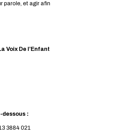
r parole, et agir afin
La Voix De l’Enfant
-dessous :
13 3884 021