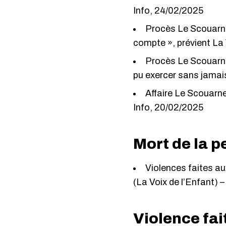
Info, 24/02/2025
Procès Le Scouarnec
compte », prévient La 
Procès Le Scouarnec
pu exercer sans jamais
Affaire Le Scouarnec
Info, 20/02/2025
Mort de la p
Violences faites au
(La Voix de l’Enfant)
–
Violence fai