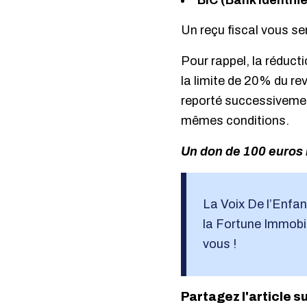
BIC (Bank Identifi
Un reçu fiscal vous se
Pour rappel, la réduc
la limite de 20% du re
reporté successivement
mêmes conditions.
Un don de 100 euros 
La Voix De l’Enfan
la Fortune Immobili
vous !
Partagez l'article s