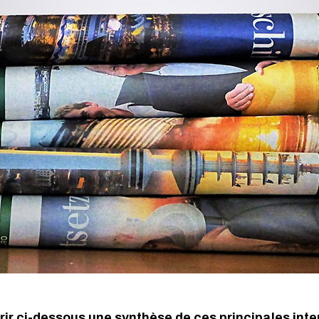
ir ci-dessous une synthèse de ces principales inte