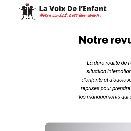
Notre revu
La dure réalité de 
situation internatio
d’enfants et d’adoles
reprises pour prendre
les manquements qui o