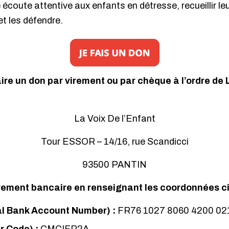
e écoute attentive aux enfants en détresse, recueillir leu
et les défendre.
ire un don par virement ou par chèque à l’ordre de 
La Voix De l’Enfant
Tour ESSOR – 14/16, rue Scandicci
93500 PANTIN
rement bancaire en renseignant les coordonnées ci
al Bank Account Number) :
FR76 1027 8060 4200 02