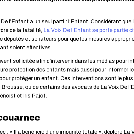
De l’Enfant a un seul parti : l’Enfant. Considérant que 
dre de la fatalité,
La Voix De l’Enfant se porte partie ci
re députés et sénateurs pour que les mesures appropri
nt soient effectives.
ouvent sollicitée afin d’intervenir dans les médias pour in
eure protection des enfants mais aussi pour informer le
pour protéger un enfant. Ces interventions sont le plu
e Brousse, ou de certains des avocats de La Voix De l
oist et Iris Pajot.
Scouarnec
: « Il a bénéficié d’une impunité totale », déplore La V