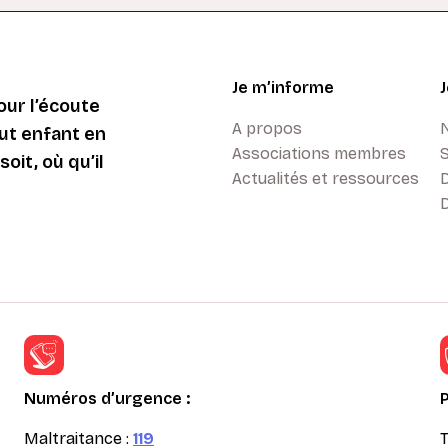
Je m’informe
ur l’écoute
A propos
ut enfant en
Associations membres
oit, où qu’il
Actualités et ressources
D
Numéros d’urgence :
Maltraitance :
119
T