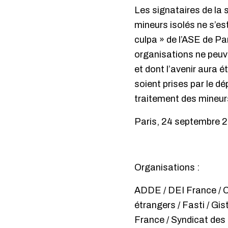
Les signataires de la 
mineurs isolés ne s’es
culpa » de l’ASE de Pa
organisations ne peuve
et dont l’avenir aura
soient prises par le d
traitement des mineurs
Paris, 24 septembre 
Organisations :
ADDE / DEI France / Ce
étrangers / Fasti / Gi
France / Syndicat des 