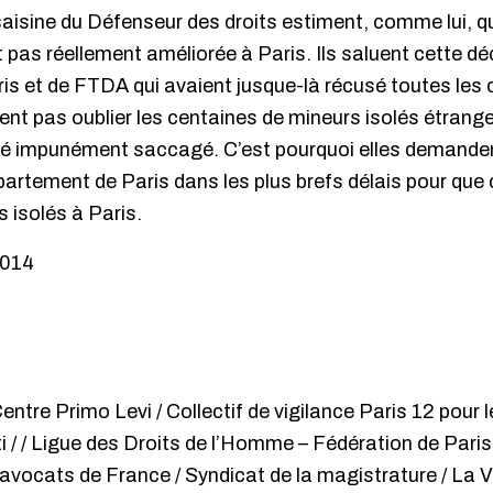
saisine du Défenseur des droits estiment, comme lui, qu
t pas réellement améliorée à Paris. Ils saluent cette dé
ris et de FTDA qui avaient jusque-là récusé toutes les 
nt pas oublier les centaines de mineurs isolés étrang
 été impunément saccagé. C’est pourquoi elles demande
épartement de Paris dans les plus brefs délais pour que
 isolés à Paris.
2014
ntre Primo Levi / Collectif de vigilance Paris 12 pour l
sti / / Ligue des Droits de l’Homme – Fédération de Pari
avocats de France / Syndicat de la magistrature / La Vo