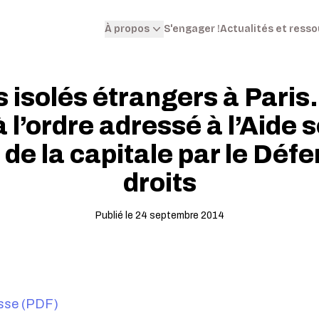
S'engager !
Actualités et ress
À propos
 isolés étrangers à Paris
 l’ordre adressé à l’Aide 
 de la capitale par le Déf
droits
Publié le 24 septembre 2014
sse (PDF)