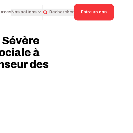
ources
Rechercher
Faire un don
Nos actions
. Sévère
sociale à
enseur des