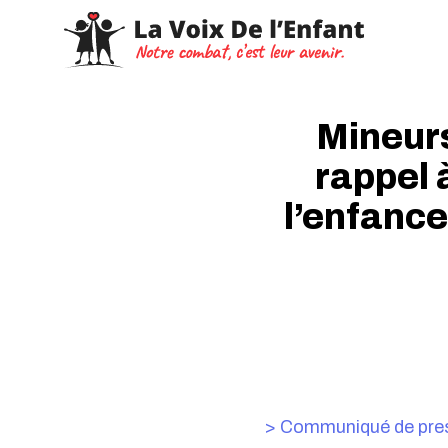
Mineurs
rappel à
l’enfance
> Communiqué de pre