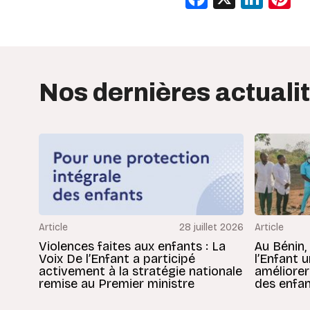
Nos dernières actuali
Article
28 juillet 2026
Article
Violences faites aux enfants : La
Au Bénin,
Voix De l’Enfant a participé
l’Enfant 
activement à la stratégie nationale
améliorer
remise au Premier ministre
des enfan