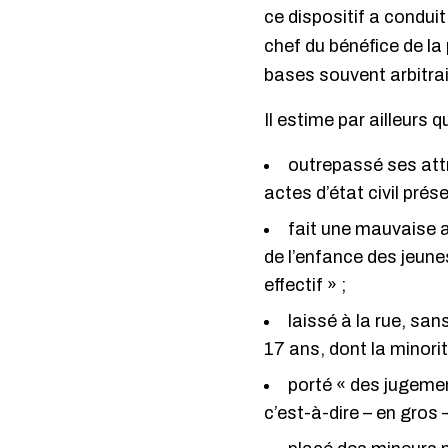
ce dispositif a conduit
chef du bénéfice de la
bases souvent arbitrai
Il estime par ailleurs 
outrepassé ses attr
actes d’état civil prés
fait une mauvaise a
de l’enfance des jeune
effectif » ;
laissé à la rue, sa
17 ans, dont la minorit
porté « des jugemen
c’est-à-dire – en gros 