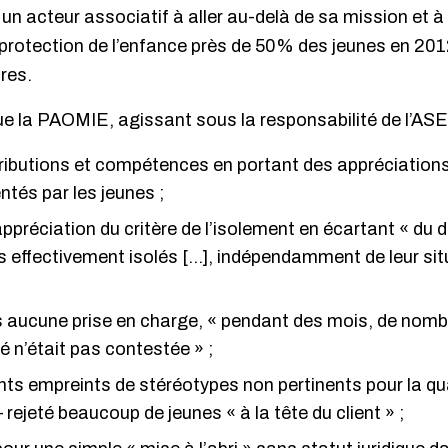
 un acteur associatif à aller au-delà de sa mission et à
 protection de l’enfance près de 50% des jeunes en 201
res.
que la PAOMIE, agissant sous la responsabilité de l’ASE 
ibutions et compétences en portant des appréciations s
entés par les jeunes ;
ppréciation du critère de l’isolement en écartant « du d
s effectivement isolés […], indépendamment de leur si
ns aucune prise en charge, « pendant des mois, de nomb
é n’était pas contestée » ;
ts empreints de stéréotypes non pertinents pour la qual
– rejeté beaucoup de jeunes « à la tête du client » ;