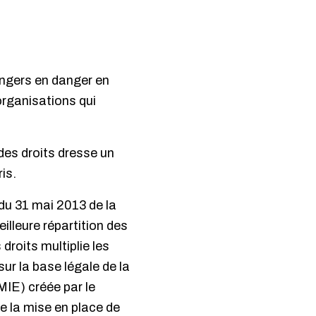
angers en danger en
organisations qui
 des droits dresse un
is.
e du 31 mai 2013 de la
illeure répartition des
droits multiplie les
ur la base légale de la
MIE) créée par le
e la mise en place de