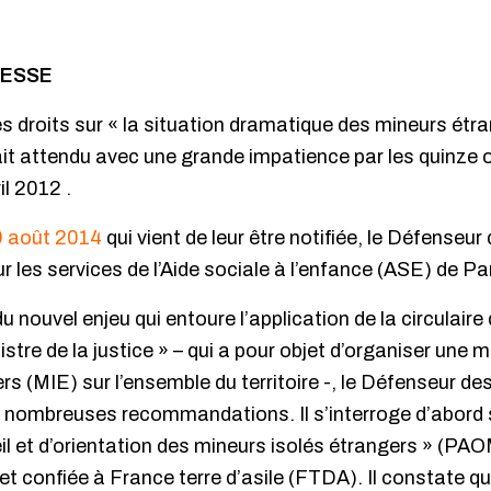
RESSE
s droits sur « la situation dramatique des mineurs étr
ait attendu avec une grande impatience par les quinze 
il 2012 .
29 août 2014
qui vient de leur être notifiée, le Défenseur
 les services de l’Aide sociale à l’enfance (ASE) de Par
 du nouvel enjeu qui entoure l’application de la circulair
tre de la justice » – qui a pour objet d’organiser une me
s (MIE) sur l’ensemble du territoire -, le Défenseur des 
e nombreuses recommandations. Il s’interroge d’abord s
 et d’orientation des mineurs isolés étrangers » (PAO
t confiée à France terre d’asile (FTDA). Il constate qu