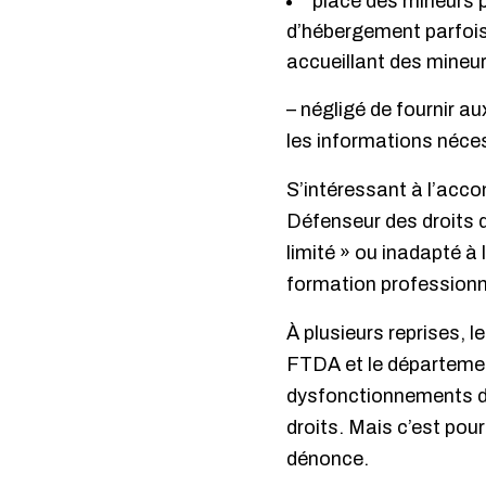
placé des mineurs p
d’hébergement parfois 
accueillant des mineur
– négligé de fournir a
les informations néces
S’intéressant à l’acco
Défenseur des droits d
limité » ou inadapté à 
formation professionne
À plusieurs reprises, 
FTDA et le département
dysfonctionnements dé
droits. Mais c’est pou
dénonce.