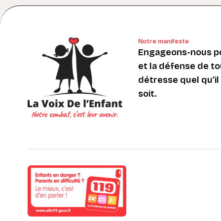
Notre manifeste
Engageons-nous po
et la défense de to
détresse quel qu’il s
soit.