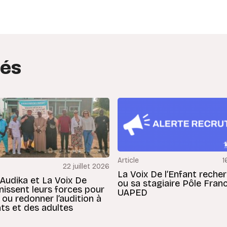
tés
Article
1
22 juillet 2026
La Voix De l’Enfant reche
 Audika et La Voix De
ou sa stagiaire Pôle Fran
unissent leurs forces pour
UAPED
 ou redonner l’audition à
ts et des adultes