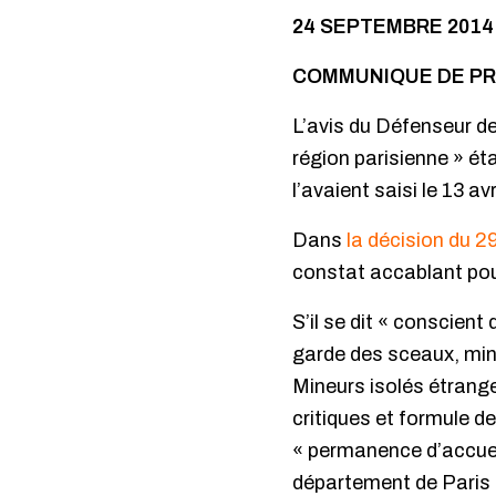
24 SEPTEMBRE 2014
COMMUNIQUE DE P
L’avis du Défenseur de
région parisienne » ét
l’avaient saisi le 13 avr
Dans
la décision du 
constat accablant pour
S’il se dit « conscient
garde des sceaux, minis
Mineurs isolés étranger
critiques et formule d
« permanence d’accueil
département de Paris e