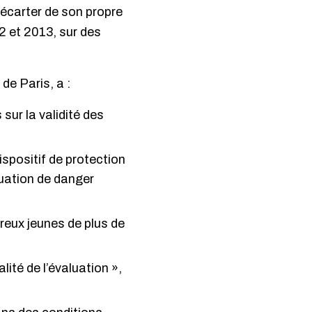
 écarter de son propre
2 et 2013, sur des
de Paris, a :
ur la validité des
ispositif de protection
tuation de danger
reux jeunes de plus de
ité de l’évaluation »,