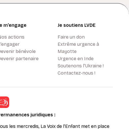
Je m’engage
Je soutiens LVDE
Nos actions
Faire un don
S’engager
Extrême urgence à
Devenir bénévole
Mayotte
evenir partenaire
Urgence en Inde
Soutenons l'Ukraine !
Contactez-nous !
Permanences juridiques :
ous les mercredis, La Voix de l’Enfant met en place