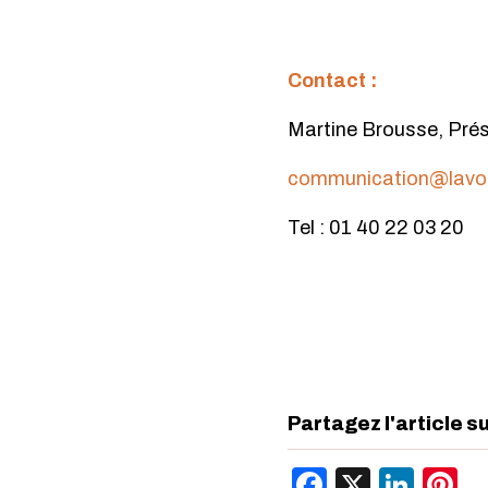
Contact :
Martine Brousse, Pré
communication@lavoi
Tel : 01 40 22 03 20
Partagez l'article s
Facebook
X
Link
P