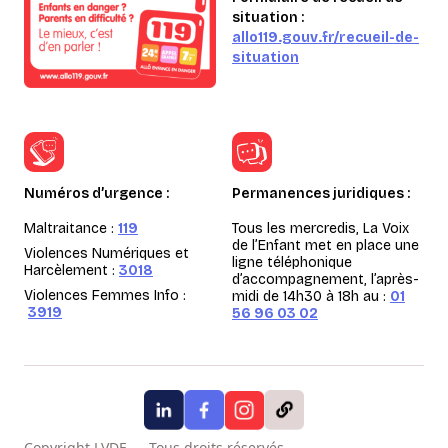
situation :
allo119.gouv.fr/recueil-de-
situation
Numéros d’urgence :
Permanences juridiques :
Maltraitance :
119
Tous les mercredis, La Voix
de l’Enfant met en place une
Violences Numériques et
ligne téléphonique
Harcèlement :
3018
d’accompagnement, l’après-
Violences Femmes Info :
midi de 14h30 à 18h au :
01
3919
56 96 03 02
Copyright LVDE — Tous droits réservés