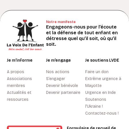
Notre manifeste
Engageons-nous pour l’écoute
et la défense de tout enfant en
détresse quel qu’il soit, où qu’il
soit.
Je m’informe
Je m’engage
Je soutiens LVDE
A propos
Nos actions
Faire un don
Associations
S’engager
Extrême urgence à
membres
Devenir bénévole
Mayotte
Actualités et
Devenir partenaire
Urgence en Inde
ressources
Soutenons
l'Ukraine !
Contactez-nous !
Formulaire de recueil de