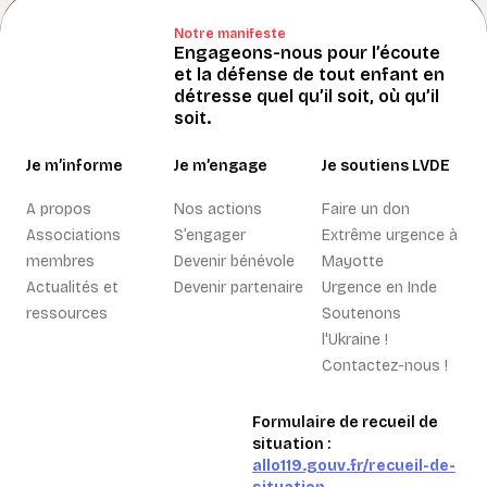
Notre manifeste
Engageons-nous pour l’écoute
et la défense de tout enfant en
détresse quel qu’il soit, où qu’il
soit.
Je m’informe
Je m’engage
Je soutiens LVDE
A propos
Nos actions
Faire un don
Associations
S’engager
Extrême urgence à
membres
Devenir bénévole
Mayotte
Actualités et
Devenir partenaire
Urgence en Inde
ressources
Soutenons
l'Ukraine !
Contactez-nous !
Formulaire de recueil de
situation :
allo119.gouv.fr/recueil-de-