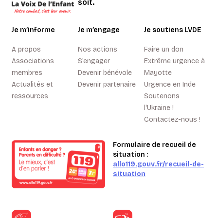
soit.
Je m’informe
Je m’engage
Je soutiens LVDE
A propos
Nos actions
Faire un don
Associations
S’engager
Extrême urgence à
membres
Devenir bénévole
Mayotte
Actualités et
Devenir partenaire
Urgence en Inde
ressources
Soutenons
l'Ukraine !
Contactez-nous !
Formulaire de recueil de
situation :
allo119.gouv.fr/recueil-de-
situation