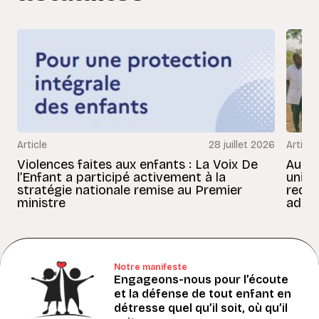
Article
28 juillet 2026
Article
Violences faites aux enfants : La Voix De
Au Bé
l’Enfant a participé activement à la
uniss
stratégie nationale remise au Premier
redon
ministre
adult
Notre manifeste
Engageons-nous pour l’écoute
et la défense de tout enfant en
détresse quel qu’il soit, où qu’il