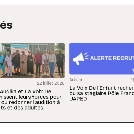
tés
Article
1
22 juillet 2026
La Voix De l’Enfant reche
 Audika et La Voix De
ou sa stagiaire Pôle Fran
unissent leurs forces pour
UAPED
 ou redonner l’audition à
ts et des adultes