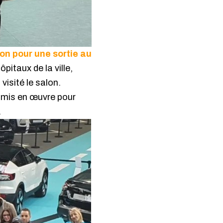
yon pour une sortie au
pitaux de la ville,
visité le salon.
t mis en œuvre pour
.