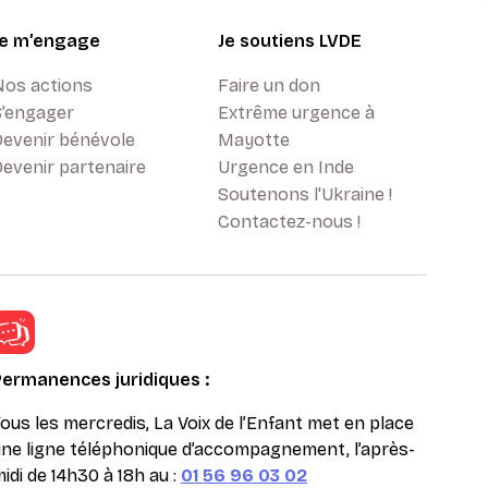
Je m’engage
Je soutiens LVDE
Nos actions
Faire un don
S’engager
Extrême urgence à
Devenir bénévole
Mayotte
evenir partenaire
Urgence en Inde
Soutenons l'Ukraine !
Contactez-nous !
Permanences juridiques :
ous les mercredis, La Voix de l’Enfant met en place
ne ligne téléphonique d’accompagnement, l’après-
idi de 14h30 à 18h au :
01 56 96 03 02