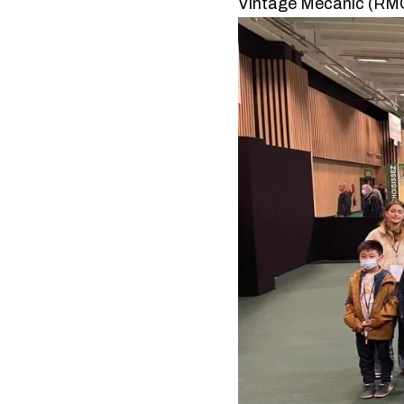
Vintage Mecanic (RM