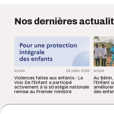
Nos dernières actuali
Article
28 juillet 2026
Article
Violences faites aux enfants : La
Au Bénin,
Voix De l’Enfant a participé
l’Enfant 
activement à la stratégie nationale
améliorer
remise au Premier ministre
des enfan