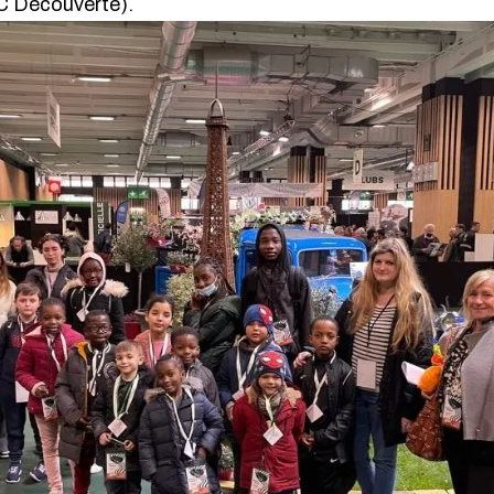
C Découverte).