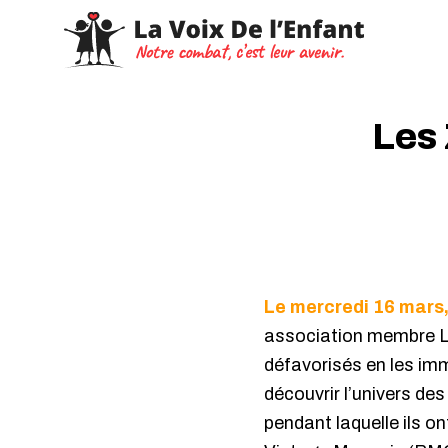
Les 
Le mercredi 16 mars, 
association membre Les
défavorisés en les imme
découvrir l’univers de
pendant laquelle ils o