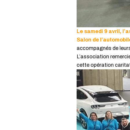
Le samedi 9 avril, l’
Salon de l’automobil
accompagnés de leurs f
L’association remercie
cette opération caritat