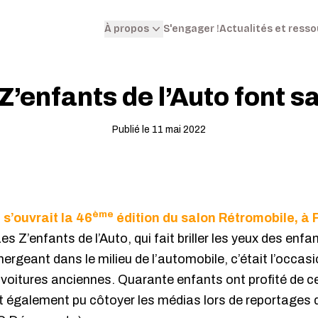
S'engager !
Actualités et ress
À propos
Z’enfants de l’Auto font sa
Publié le 11 mai 2022
ème
s’ouvrait la 46
édition du salon Rétromobile, à 
 Z’enfants de l’Auto, qui fait briller les yeux des enf
rgeant dans le milieu de l’automobile, c’était l’occasio
s voitures anciennes. Quarante enfants ont profité de ce
nt également pu côtoyer les médias lors de reportages 