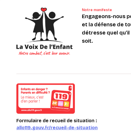
Notre manifeste
Engageons-nous po
et la défense de to
détresse quel qu’il s
soit.
Formulaire de recueil de situation :
allo119.gouv.fr/recueil-de-situation