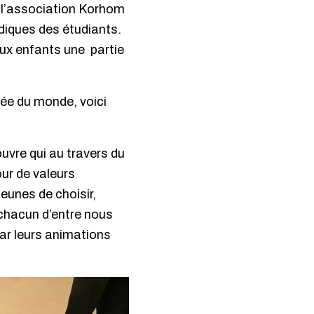
 l’association Korhom
udiques des étudiants.
aux enfants une partie
sée du monde, voici
uvre qui au travers du
ur de valeurs
jeunes de choisir,
chacun d’entre nous
ar leurs animations