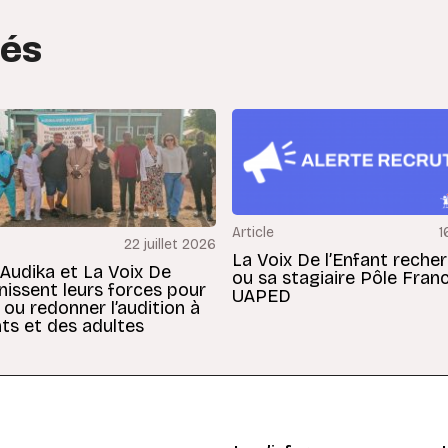
tés
Article
1
22 juillet 2026
La Voix De l’Enfant reche
 Audika et La Voix De
ou sa stagiaire Pôle Fran
unissent leurs forces pour
UAPED
 ou redonner l’audition à
ts et des adultes