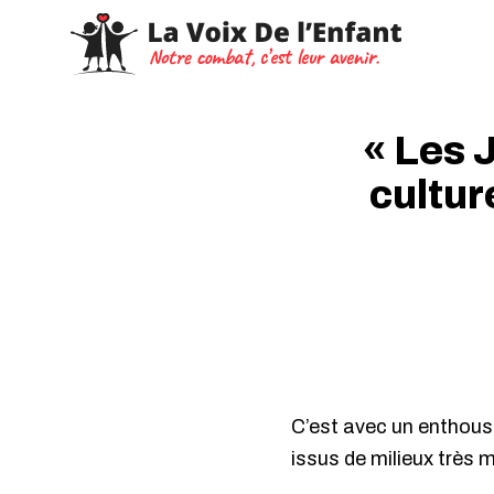
« Les 
cultur
C’est avec un enthous
issus de milieux très