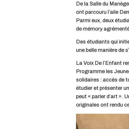
De la Salle du Manège
ont parcouru l’aile De
Parmi eux, deux étudia
de mémory agrémentée
Des étudiants qui init
une belle manière de s’
La Voix De l’Enfant r
Programme les Jeunes 
solidaires : accès de to
étudier et présenter 
peut « parler d’art ».
originales ont rendu c