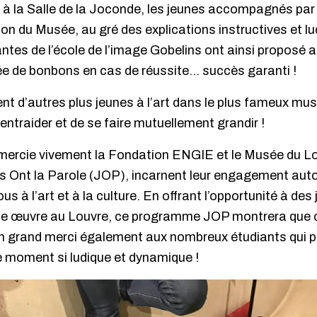
 à la Salle de la Joconde, les jeunes accompagnés par
non du Musée, au gré des explications instructives et l
ntes de l’école de l’image Gobelins ont ainsi proposé 
 de bonbons en cas de réussite… succès garanti !
ient d’autres plus jeunes à l’art dans le plus fameux mu
entraider et de se faire mutuellement grandir !
emercie vivement la Fondation ENGIE et le Musée du Lo
Ont la Parole (JOP), incarnent leur engagement auto
us à l’art et à la culture. En offrant l’opportunité à des 
une œuvre au Louvre, ce programme JOP montrera que 
 Un grand merci également aux nombreux étudiants qui p
e moment si ludique et dynamique !