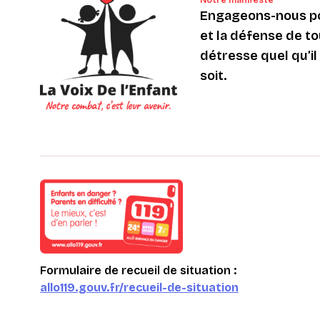
Notre manifeste
Engageons-nous po
et la défense de to
détresse quel qu’il s
soit.
Formulaire de recueil de situation :
allo119.gouv.fr/recueil-de-situation