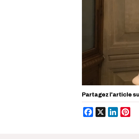
Partagez l'article s
Facebook
X
Link
P