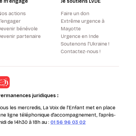
Je m’engage
Je soutiens LVDE
Nos actions
Faire un don
S’engager
Extrême urgence à
Devenir bénévole
Mayotte
evenir partenaire
Urgence en Inde
Soutenons l'Ukraine !
Contactez-nous !
Permanences juridiques :
ous les mercredis, La Voix de l’Enfant met en place
ne ligne téléphonique d’accompagnement, l’après-
idi de 14h30 à 18h au :
01 56 96 03 02