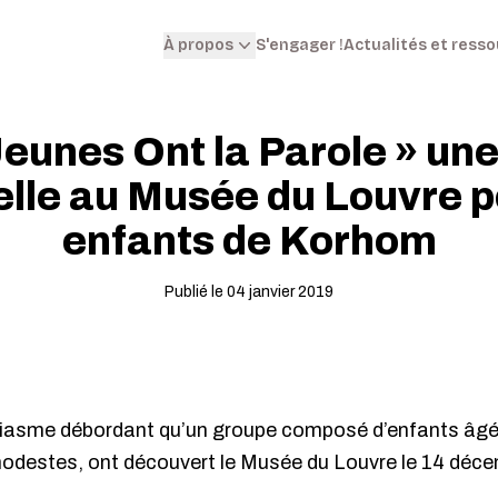
S'engager !
Actualités et ress
À propos
Jeunes Ont la Parole » une
elle au Musée du Louvre p
enfants de Korhom
Publié le 04 janvier 2019
iasme débordant qu’un groupe composé d’enfants âgés
 modestes, ont découvert le Musée du Louvre le 14 déc