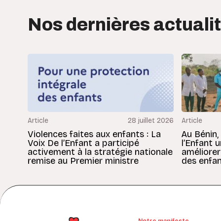
Nos dernières actuali
Article
28 juillet 2026
Article
Violences faites aux enfants : La
Au Bénin,
Voix De l’Enfant a participé
l’Enfant 
activement à la stratégie nationale
améliorer
remise au Premier ministre
des enfan