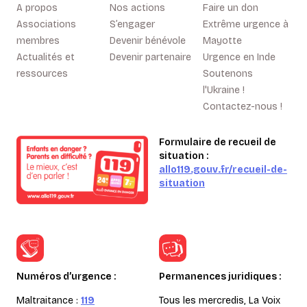
A propos
Nos actions
Faire un don
Associations
S’engager
Extrême urgence à
membres
Devenir bénévole
Mayotte
Actualités et
Devenir partenaire
Urgence en Inde
ressources
Soutenons
l'Ukraine !
Contactez-nous !
Formulaire de recueil de
situation :
allo119.gouv.fr/recueil-de-
situation
Numéros d’urgence :
Permanences juridiques :
Maltraitance :
119
Tous les mercredis, La Voix