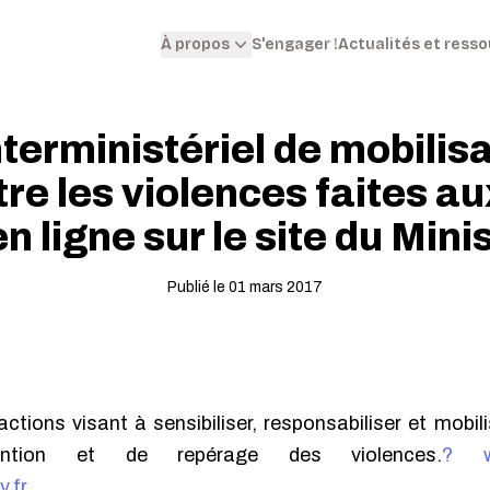
S'engager !
Actualités et ress
À propos
nterministériel de mobilisa
tre les violences faites a
en ligne sur le site du Mini
Publié le 01 mars 2017
ctions visant à sensibiliser, responsabiliser et mobil
ention et de repérage des violences.
? ww
.fr