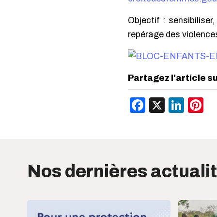
Objectif : sensibilise
repérage des violence
Partagez l'article s
Facebook
X
Link
P
Nos dernières actuali