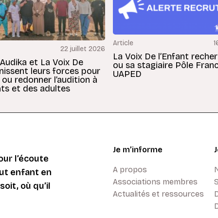
Article
1
22 juillet 2026
La Voix De l’Enfant reche
 Audika et La Voix De
ou sa stagiaire Pôle Fran
unissent leurs forces pour
UAPED
 ou redonner l’audition à
ts et des adultes
Je m’informe
ur l’écoute
A propos
ut enfant en
Associations membres
oit, où qu’il
Actualités et ressources
D