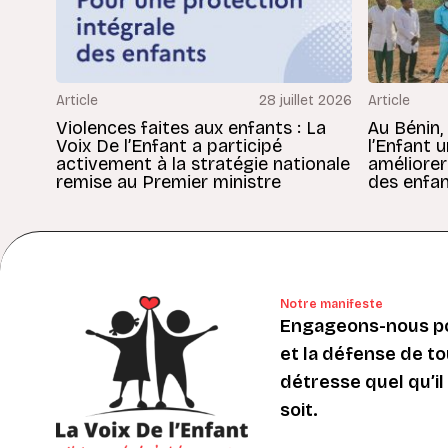
Article
28 juillet 2026
Article
Violences faites aux enfants : La
Au Bénin,
Voix De l’Enfant a participé
l’Enfant 
activement à la stratégie nationale
améliorer
remise au Premier ministre
des enfan
Notre manifeste
Engageons-nous po
et la défense de to
détresse quel qu’il s
soit.