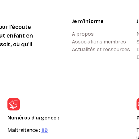
Je m’informe
ur l’écoute
A propos
ut enfant en
Associations membres
oit, où qu’il
Actualités et ressources
D
Numéros d’urgence :
Maltraitance :
119
T
u