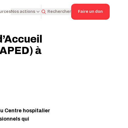
ources
Rechercher
Faire un don
Nos actions
d’Accueil
UAPED) à
u Centre hospitalier
sionnels qui