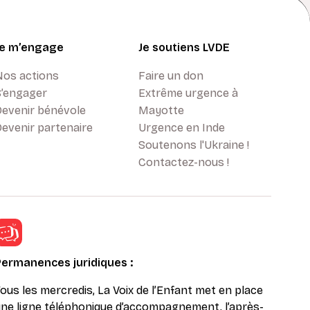
Je m’engage
Je soutiens LVDE
Nos actions
Faire un don
S’engager
Extrême urgence à
Devenir bénévole
Mayotte
evenir partenaire
Urgence en Inde
Soutenons l'Ukraine !
Contactez-nous !
Permanences juridiques :
ous les mercredis, La Voix de l’Enfant met en place
ne ligne téléphonique d’accompagnement, l’après-