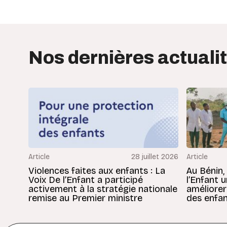
Nos dernières actuali
Article
28 juillet 2026
Article
Violences faites aux enfants : La
Au Bénin,
Voix De l’Enfant a participé
l’Enfant 
activement à la stratégie nationale
améliorer
remise au Premier ministre
des enfan