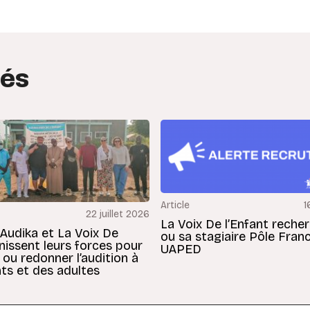
tés
Article
1
22 juillet 2026
La Voix De l’Enfant reche
 Audika et La Voix De
ou sa stagiaire Pôle Fran
unissent leurs forces pour
UAPED
 ou redonner l’audition à
ts et des adultes