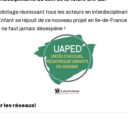
lotage réunissant tous les acteurs en interdisciplinarit
Enfant se réjouit de ce nouveau projet en Ile-de-France
 ne faut jamais désespérer !
ur les réseaux!
edIn
interest