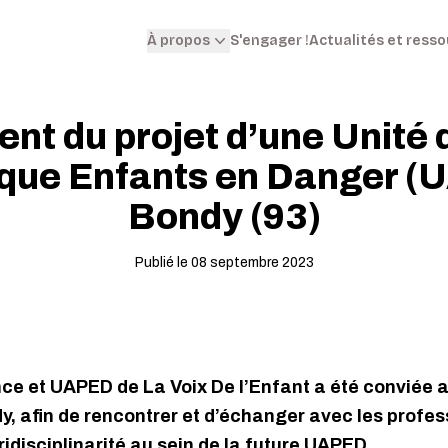
S'engager !
Actualités et ress
À propos
t du projet d’une Unité 
ique Enfants en Danger (
Bondy (93)
Publié le 08 septembre 2023
nce et UAPED de La Voix De l’Enfant a été conviée a
y, afin de rencontrer et d’échanger avec les profes
ridisciplinarité au sein de la future UAPED.