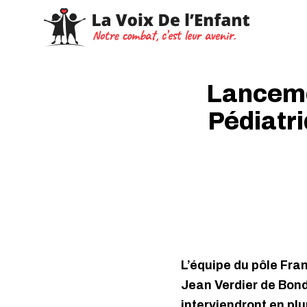
Lancemen
Pédiatr
L’équipe du pôle Fra
Jean Verdier de Bond
interviendront en plu